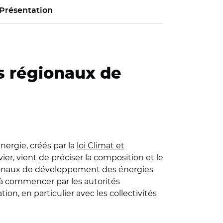
Présentation
s régionaux de
nergie, créés par la
loi Climat et
vier, vient de préciser la composition et le
ationaux de développement des énergies
, à commencer par les autorités
ion, en particulier avec les collectivités