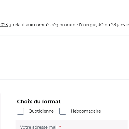
2023
relatif aux comités régionaux de l’énergie, JO du 28 janvie
Choix du format
Quotidienne
Hebdomadaire
(champ obligatoire)
Votre adresse mail