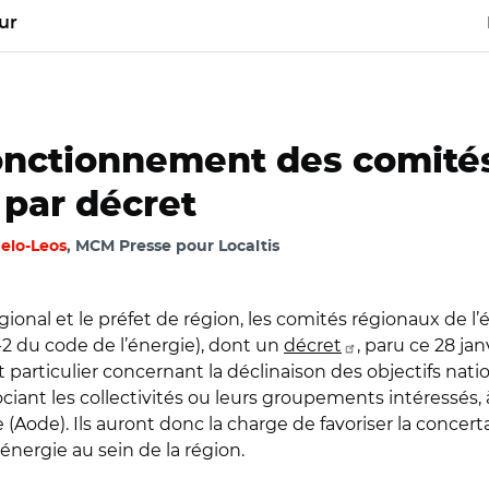
ur
onctionnement des comité
 par décret
elo-Leos
, MCM Presse pour Localtis
ional et le préfet de région, les comités régionaux de l’é
1-5-2 du code de l’énergie), dont un
décret
, paru ce 28 jan
t particulier concernant la déclinaison des objectifs n
ociant les collectivités ou leurs groupements intéressés
 (Aode). Ils auront donc la charge de favoriser la concertat
 l’énergie au sein de la région.