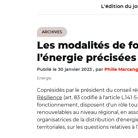
L'édition du jo
ARCHIVES
Les modalités de f
l’énergie précisées
Publié le
30 janvier 2023
par
Philie Marcang
Energie
Coprésidés par le président du conseil rég
Résilience
(art. 83 codifié à l'article L.14
fonctionnement, disposent d'un rôle tou
renouvelables au niveau régional, en ass
organisatrices de la distribution d'énergie
territoriales, sur les questions relatives à