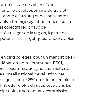
mise en oeuvre des objectifs de
ment, de développement durable et
 de l'énergie (SRCAE) et de son schéma
tifs à l'énergie ayant un impact sur la
des objectifs régionaux de
té et le gaz de la région, à partir des
 potentiels énergétiques, renouvelables
 en cinq collèges, pour un mandat de six
ocal (départements, communes, EPCI,
téressées, ainsi que syndicats mixtes et
le
Conseil national d’évaluation des
ièges (contre 25% dans le projet initial)
’introduire plus de souplesse dans les
ticiper plus aisément aux commissions