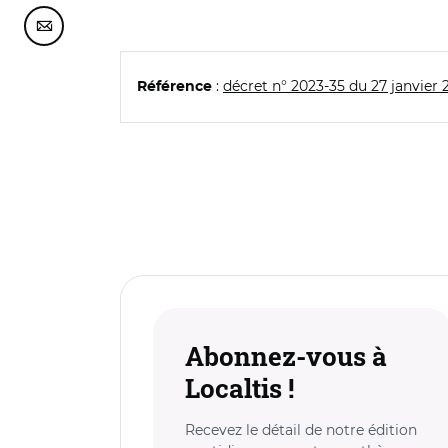
Partager cette page sur Courriel
:
décret n° 2023-35 du 27 janvier 
Référence
Abonnez-vous à
Localtis !
Recevez le détail de notre édition