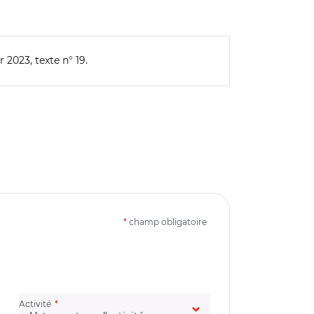
r 2023, texte n° 19.
*
champ obligatoire
(champ obligatoire)
Activité