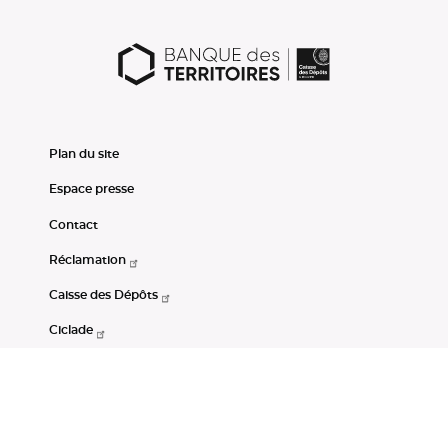
Plan du site
Espace presse
Contact
Réclamation
Caisse des Dépôts
Ciclade
CDC-Net
Consignations
Portail Open Data CDC