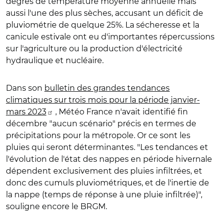
degrés de température moyenne annuelle mais
aussi l'une des plus sèches, accusant un déficit de
pluviométrie de quelque 25%. La sécheresse et la
canicule estivale ont eu d'importantes répercussions
sur l'agriculture ou la production d'électricité
hydraulique et nucléaire.
Dans son
bulletin des grandes tendances
climatiques sur trois mois pour la période janvier-
mars 2023
, Météo France n'avait identifié fin
décembre "aucun scénario" précis en termes de
précipitations pour la métropole. Or ce sont les
pluies qui seront déterminantes. "Les tendances et
l'évolution de l'état des nappes en période hivernale
dépendent exclusivement des pluies infiltrées, et
donc des cumuls pluviométriques, et de l'inertie de
la nappe (temps de réponse à une pluie infiltrée)",
souligne encore le BRGM.