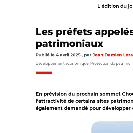
L'édition du jo
Les préfets appelés
patrimoniaux
Publié le
4 avril 2025
par
Jean Damien Lesa
Développement économique, Protection du patrimoine, 
En prévision du prochain sommet Choo
l'attractivité de certains sites patrim
également demandé pour développer des
© Adobe stock