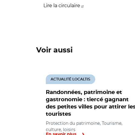
Lire la circulaire
Voir aussi
ACTUALITÉ LOCALTIS
Randonnées, patrimoine et
gastronomie : tiercé gagnant
des petites villes pour attirer le
touristes
Protection du patrimoine, Tourisme,
culture, loisirs
En savoir plus