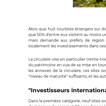
Alors que huit touristes étrangers sur 
que 50% d'entre eux visitent au moins un 
mars demande aux préfets de région de
localement les investissements dans ces
La circulaire vise en particulier trente-t
du patrimoine en vue de sa mise en touris
les annexes de la circulaire, ces sites 
"niveau de maturité" suffisants, et les au
"Investisseurs internation
Dans la première catégorie, neuf sites so