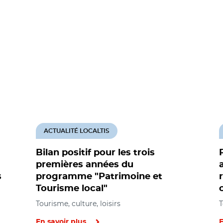
ACTUALITÉ LOCALTIS
Bilan positif pour les trois
premières années du
s
programme "Patrimoine et
Tourisme local"
Tourisme, culture, loisirs
T
En savoir plus
E