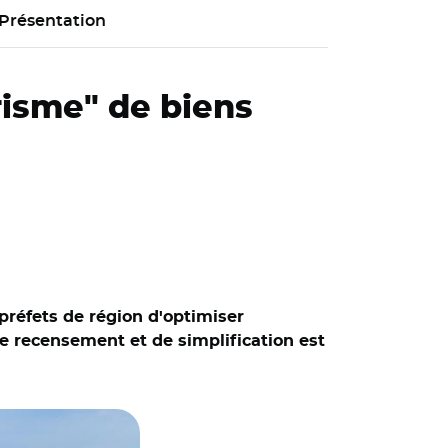
Présentation
urisme" de biens
réfets de région d'optimiser
 de recensement et de simplification est