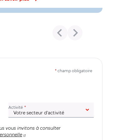
*
champ obligatoire
(champ obligatoire)
Activité
us vous invitons à consulter
ersonnelle