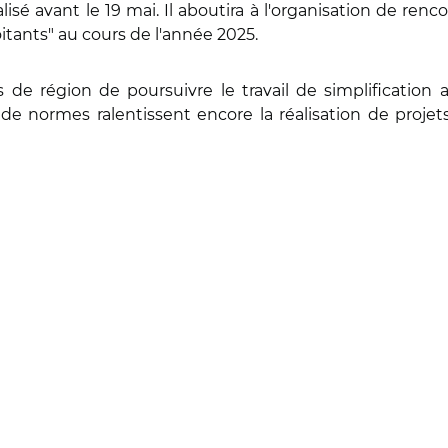
isé avant le 19 mai. Il aboutira à l'organisation de rencon
oitants" au cours de l'année 2025.
 de région de poursuivre le travail de simplification a
 de normes ralentissent encore la réalisation de proje