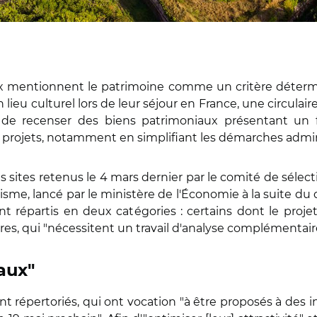
dix mentionnent le patrimoine comme un critère déterm
lieu culturel lors de leur séjour en France, une circula
 recenser des biens patrimoniaux présentant un fort
 projets, notamment en simplifiant les démarches admini
rois sites retenus le 4 mars dernier par le comité de sélec
me, lancé par le ministère de l'Économie à la suite du d
sont répartis en deux catégories : certains dont le pr
tres, qui "nécessitent un travail d'analyse complémentair
aux"
nt répertoriés, qui ont vocation "à être proposés à des 