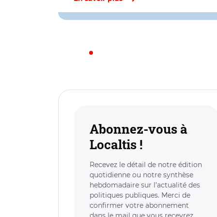
Abonnez-vous à
Localtis !
Recevez le détail de notre édition
quotidienne ou notre synthèse
hebdomadaire sur l’actualité des
politiques publiques. Merci de
confirmer votre abonnement
dans le mail que vous recevrez