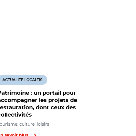
ACTUALITÉ LOCALTIS
Patrimoine : un portail pour
accompagner les projets de
restauration, dont ceux des
collectivités
ourisme, culture, loisirs
n savoir plus