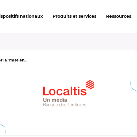
ispositifs nationaux
Produits et services
Ressources
r la "mise en...