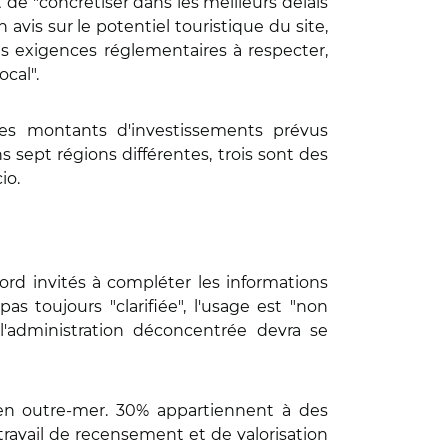
 de "concrétiser dans les meilleurs délais
avis sur le potentiel touristique du site,
es exigences réglementaires à respecter,
ocal".
les montants d'investissements prévus
s sept régions différentes, trois sont des
cio.
bord invités à compléter les informations
as toujours "clarifiée", l'usage est "non
 l'administration déconcentrée devra se
 en outre-mer. 30% appartiennent à des
 travail de recensement et de valorisation