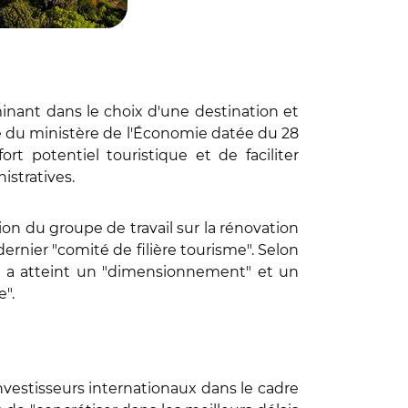
inant dans le choix d'une destination et
ire du ministère de l'Économie datée du 28
 potentiel touristique et de faciliter
stratives.
tion du groupe de travail sur la rénovation
ernier "comité de filière tourisme". Selon
ojet a atteint un "dimensionnement" et un
e".
investisseurs internationaux dans le cadre