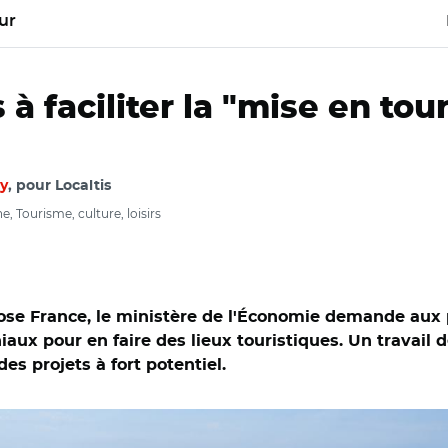
ur
 à faciliter la "mise en to
y
, pour Localtis
Tourisme, culture, loisirs
se France, le ministère de l'Économie demande aux p
oniaux pour en faire des lieux touristiques. Un travail
 projets à fort potentiel.