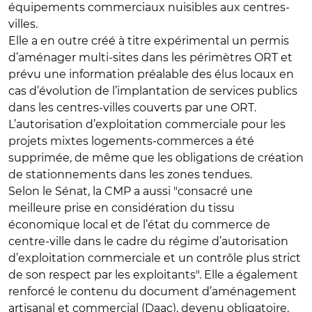
équipements commerciaux nuisibles aux centres-
villes
.
Elle a en outre créé à titre expérimental un
permis
d’aménager multi-sites
dans les périmètres ORT et
prévu une
information préalable des élus locaux en
cas d’évolution de l’implantation de services publics
dans les centres-villes couverts par une ORT.
L’autorisation d’exploitation commerciale pour les
projets mixtes logements-commerces
a été
supprimée, de même que
les obligations de création
de stationnements dans les zones tendues
.
Selon le Sénat, la CMP a aussi "consacré une
meilleure prise en considération du tissu
économique local et de l’état du commerce de
centre-ville
dans le cadre du régime d’autorisation
d’exploitation commerciale et un
contrôle plus strict
de son respect par les exploitants". Elle a également
renforcé le contenu du document d’aménagement
artisanal et commercial (Daac)
, devenu obligatoire.