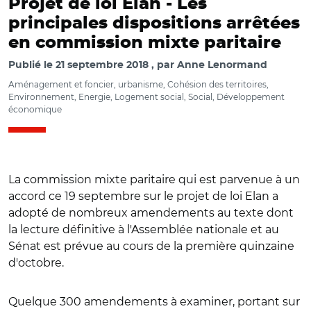
Projet de loi Elan -
Les
principales dispositions arrêtées
en commission mixte paritaire
Publié le
21 septembre 2018
par
Anne Lenormand
Aménagement et foncier, urbanisme, Cohésion des territoires,
Environnement, Energie, Logement social, Social, Développement
économique
La commission mixte paritaire qui est parvenue à un
accord ce 19 septembre sur le projet de loi Elan a
adopté de nombreux amendements au texte dont
la lecture définitive à l'Assemblée nationale et au
Sénat est prévue au cours de la première quinzaine
d'octobre.
Quelque 300 amendements à examiner, portant sur