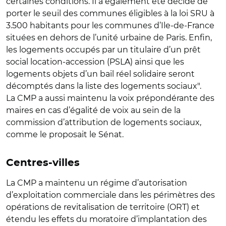
certaines conditions. Il a également été décidé de
porter le seuil des communes éligibles à la loi SRU à
3.500 habitants pour les communes d’Ile-de-France
situées en dehors de l’unité urbaine de Paris. Enfin,
les logements occupés par un titulaire d’un prêt
social location-accession (PSLA) ainsi que les
logements objets d’un bail réel solidaire seront
décomptés dans la liste des logements sociaux".
La CMP a aussi maintenu la
voix prépondérante des
maires
en cas d’égalité de voix
au sein de la
commission d’attribution de logements sociaux
,
comme le proposait le Sénat.
Centres-villes
La CMP a maintenu un
régime d’autorisation
d’exploitation commerciale
dans les périmètres des
opérations de revitalisation de territoire (ORT) et
étendu les effets du
moratoire d’implantation des