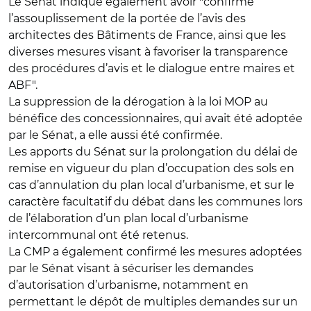
Le Sénat indique également avoir "confirmé
l’assouplissement de la portée de
l’avis des
architectes des Bâtiments de France
, ainsi que les
diverses mesures visant à favoriser la transparence
des procédures d’avis et le dialogue entre maires et
ABF".
La
suppression de la dérogation à la loi MOP
au
bénéfice des concessionnaires, qui avait été adoptée
par le Sénat, a elle aussi été confirmée.
Les apports du Sénat sur la prolongation du délai de
remise en vigueur du plan d’occupation des sols en
cas d’annulation du plan local d’urbanisme, et sur le
caractère facultatif du débat dans les communes lors
de l’élaboration d’un
plan local d’urbanisme
intercommunal
ont été retenus.
La CMP a également confirmé les mesures adoptées
par le Sénat visant à
sécuriser les demandes
d’autorisation d’urbanisme
, notamment en
permettant le dépôt de multiples demandes sur un