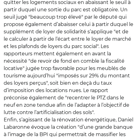
quitter les logements sociaux en abaissant le seuil à
partir duquel une sortie du parc est obligatoire. Un
seuil jugé "beaucoup trop élevé" par le député qui
propose également d’abaisser celui à partir duquel le
supplément de loyer de solidarité s’applique "et de
le calculer à partir de l’écart entre le loyer de marché
et les plafonds de loyers du parc social". Les
rapporteurs mettent également en avant la
nécessité "de revoir de fond en comble la fiscalité
locative" jugée trop favorable pour les meublés de
tourisme aujourd’hui "imposés sur 29% du montant
des loyers perçus", soit bien en deçà du taux
d’imposition des locations nues. Le rapport
préconise également de "recentrer le PTZ dans le
neuf en zone tendue afin de l’adapter à l’objectif de
lutte contre l’artificialisation des sols".
Enfin, s’agissant de la rénovation énergétique, Daniel
Labaronne évoque la création "d’une grande banque
à l’image de la BPI qui permettrait de massifier les