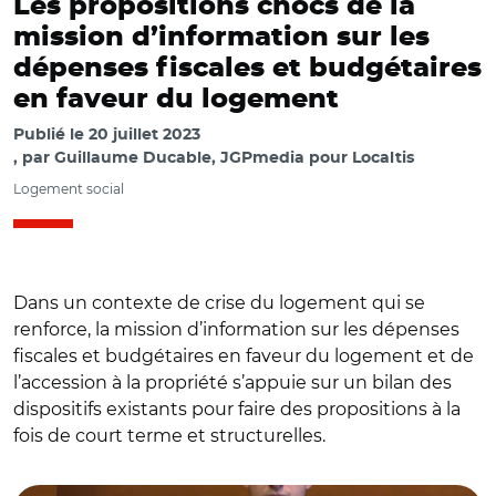
Les propositions chocs de la
mission d’information sur les
dépenses fiscales et budgétaires
en faveur du logement
Publié le
20 juillet 2023
par
Guillaume Ducable, JGPmedia pour Localtis
Logement social
Dans un contexte de crise du logement qui se
renforce, la mission d’information sur les dépenses
fiscales et budgétaires en faveur du logement et de
l’accession à la propriété s’appuie sur un bilan des
dispositifs existants pour faire des propositions à la
fois de court terme et structurelles.
© Capture vidéo Assemblée nationale/ Charles de Courson
et Daniel Labaronne