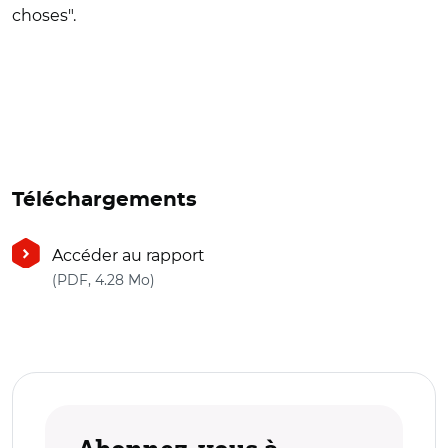
choses".
Téléchargements
Accéder au rapport
(nouvelle fenêtre)
(PDF, 4.28 Mo)