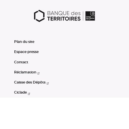
Plan du site
Espace presse
Contact
Réclamation
Caisse des Dépôts
Ciclade
CDC-Net
Consignations
Portail Open Data CDC