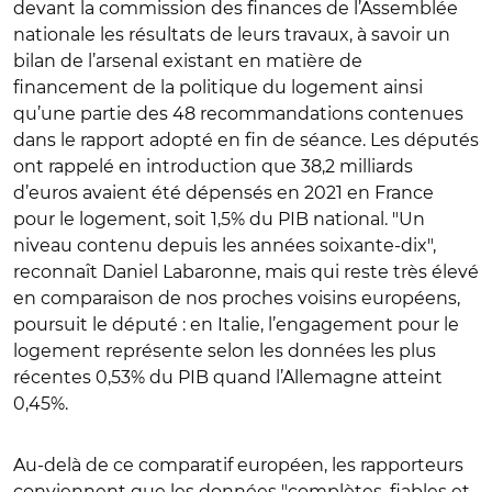
devant la commission des finances de l’Assemblée
nationale les résultats de leurs travaux, à savoir un
bilan de l’arsenal existant en matière de
financement de la politique du logement ainsi
qu’une partie des 48 recommandations contenues
dans le rapport adopté en fin de séance. Les députés
ont rappelé en introduction que 38,2 milliards
d’euros avaient été dépensés en 2021 en France
pour le logement, soit 1,5% du PIB national. "Un
niveau contenu depuis les années soixante-dix",
reconnaît Daniel Labaronne, mais qui reste très élevé
en comparaison de nos proches voisins européens,
poursuit le député : en Italie, l’engagement pour le
logement représente selon les données les plus
récentes 0,53% du PIB quand l’Allemagne atteint
0,45%.
Au-delà de ce comparatif européen, les rapporteurs
conviennent que les données "complètes, fiables et