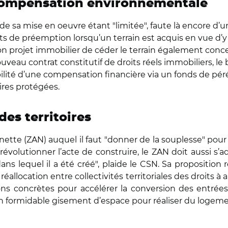
la compensation environnementale
é de sa mise en oeuvre étant "limitée", faute là encore d’
its de préemption lorsqu’un terrain est acquis en vue d
n projet immobilier de céder le terrain également conc
uveau contrat constitutif de droits réels immobiliers, 
ssibilité d’une compensation financière via un fonds de 
ires protégées.
es territoires
nette (ZAN) auquel il faut "donner de la souplesse" pour f
révolutionner l’acte de construire, le ZAN doit aussi s’ad
dans lequel il a été créé", plaide le CSN. Sa proposition
location entre collectivités territoriales des droits à a
ons concrètes pour accélérer la conversion des entrées 
 formidable gisement d’espace pour réaliser du logemen