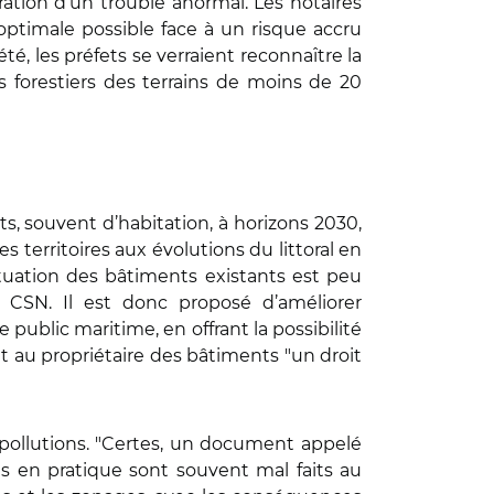
ation d’un trouble anormal. Les notaires
optimale possible face à un risque accru
é, les préfets se verraient reconnaître la
s forestiers des terrains de moins de 20
s, souvent d’habitation, à horizons 2030,
s territoires aux évolutions du littoral en
situation des bâtiments existants est peu
e CSN. Il est donc proposé d’améliorer
 public maritime, en offrant la possibilité
 au propriétaire des bâtiments "un droit
et pollutions. "Certes, un document appelé
rés en pratique sont souvent mal faits au