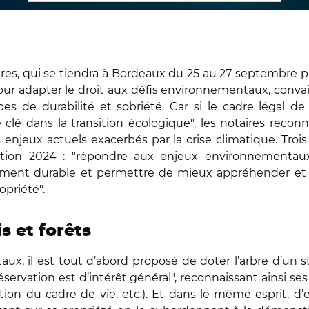
res, qui se tiendra à Bordeaux du 25 au 27 septembre pr
ur adapter le droit aux défis environnementaux, convainc
es de durabilité et sobriété. Car si le cadre légal d
 clé dans la transition écologique", les notaires recon
 enjeux actuels exacerbés par la crise climatique. Trois
dition 2024 : "répondre aux enjeux environnementa
ment durable et permettre de mieux appréhender et m
opriété".
s et forêts
, il est tout d’abord proposé de doter l’arbre d’un st
rvation est d’intérêt général", reconnaissant ainsi ses 
ion du cadre de vie, etc.). Et dans le même esprit, d’