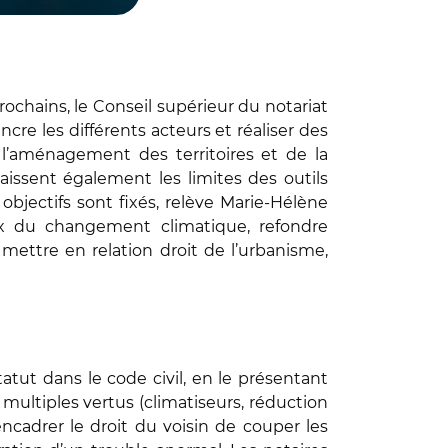
ochains, le Conseil supérieur du notariat
re les différents acteurs et réaliser des
e l’aménagement des territoires et de la
naissent également les limites des outils
 objectifs sont fixés, relève Marie-Hélène
ux du changement climatique, refondre
ettre en relation droit de l’urbanisme,
atut dans le code civil, en le présentant
multiples vertus (climatiseurs, réduction
encadrer le droit du voisin de couper les