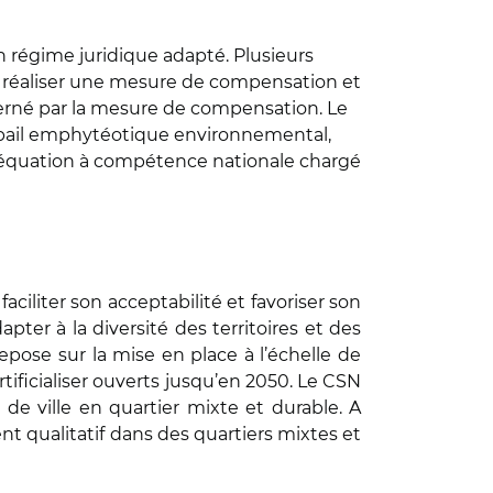
un régime juridique adapté. Plusieurs
’y réaliser une mesure de compensation et
erné par la mesure de compensation. Le
le bail emphytéotique environnemental,
péréquation à compétence nationale chargé
aciliter son acceptabilité et favoriser son
apter à la diversité des territoires et des
 repose sur la mise en place à l’échelle de
rtificialiser ouverts jusqu’en 2050. Le CSN
de ville en quartier mixte et durable. A
t qualitatif dans des quartiers mixtes et