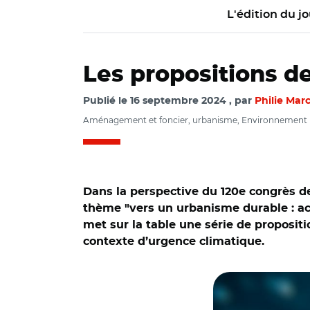
L'édition du jo
Les propositions d
Publié le
16 septembre 2024
par
Philie Mar
Aménagement et foncier, urbanisme, Environnement
Dans la perspective du 120e congrès de
thème "vers un urbanisme durable : ac
met sur la table une série de proposit
contexte d’urgence climatique.
© Notaires de Fran