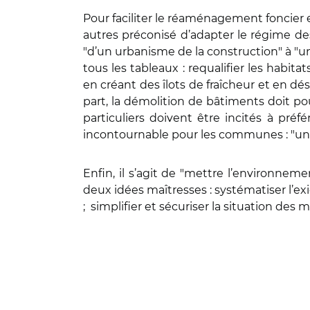
Pour faciliter le réaménagement foncier et 
autres préconisé d’adapter le régime de
"d’un urbanisme de la construction" à "un
tous les tableaux : requalifier les habita
en créant des îlots de fraîcheur et en dé
part, la démolition de bâtiments doit pou
particuliers doivent être incités à pré
incontournable pour les communes : "une r
Enfin, il s’agit de "mettre l’environne
deux idées maîtresses : systématiser l’e
; simplifier et sécuriser la situation de