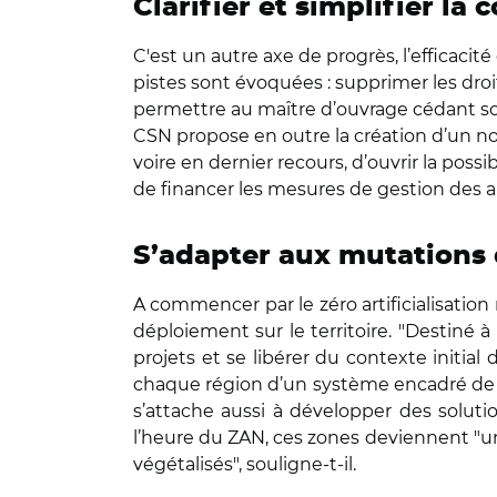
Clarifier et simplifier 
C'est un autre axe de progrès, l’efficacit
pistes sont évoquées : supprimer les dro
permettre au maître d’ouvrage cédant so
CSN propose en outre la création d’un no
voire en dernier recours, d’ouvrir la po
de financer les mesures de gestion des a
S’adapter aux mutations d
A commencer par le zéro artificialisation 
déploiement sur le territoire. "Destiné à 
projets et se libérer du contexte initial 
chaque région d’un système encadré de réal
s’attache aussi à développer des soluti
l’heure du ZAN, ces zones deviennent "un
végétalisés", souligne-t-il.