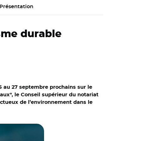
Présentation
isme durable
5 au 27 septembre prochains sur le
x", le Conseil supérieur du notariat
pectueux de l’environnement dans le