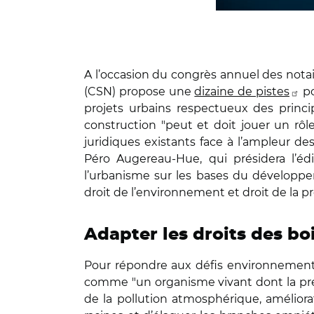
A l’occasion du congrès annuel des notai
(CSN) propose une
dizaine de pistes
po
projets urbains respectueux des princip
construction "peut et doit jouer un rôle
juridiques existants face à l’ampleur des
Péro Augereau-Hue, qui présidera l’é
l’urbanisme sur les bases du développe
droit de l’environnement et droit de la pr
Adapter les droits des boi
Pour répondre aux défis environnementaux
comme "un organisme vivant dont la prése
de la pollution atmosphérique, améliorat