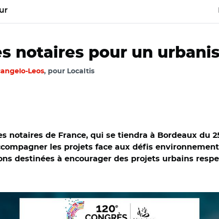
ur
es notaires pour un urban
cangelo-Leos
, pour Localtis
s notaires de France, qui se tiendra à Bordeaux du 2
compagner les projets face aux défis environnementau
ions destinées à encourager des projets urbains res
ce et Adobe stock