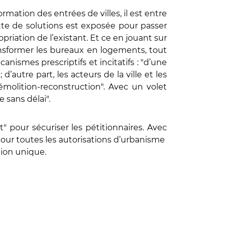
ormation des entrées de villes, il est entre
tte de solutions est exposée pour passer
riation de l’existant. Et ce en jouant sur
 transformer les bureaux en logements, tout
nismes prescriptifs et incitatifs : "d’une
autre part, les acteurs de la ville et les
émolition-reconstruction". Avec un volet
e sans délai".
 pour sécuriser les pétitionnaires. Avec
pour toutes les autorisations d’urbanisme
ation unique.