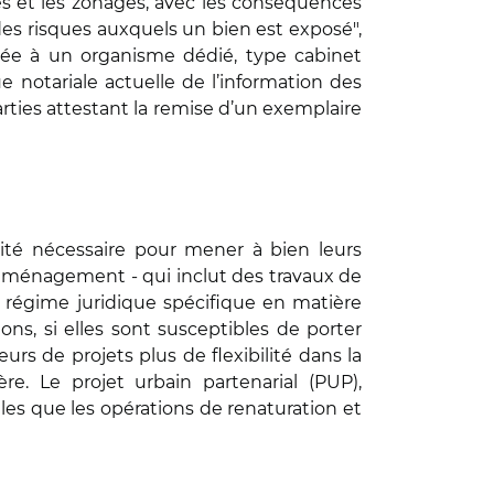
ues et les zonages, avec les conséquences
l des risques auxquels un bien est exposé",
fiée à un organisme dédié, type cabinet
 notariale actuelle de l’information des
ties attestant la remise d’un exemplaire
ilité nécessaire pour mener à bien leurs
o-aménagement - qui inclut des travaux de
n régime juridique spécifique en matière
ns, si elles sont susceptibles de porter
urs de projets plus de flexibilité dans la
re. Le projet urbain partenarial (PUP),
lles que les opérations de renaturation et