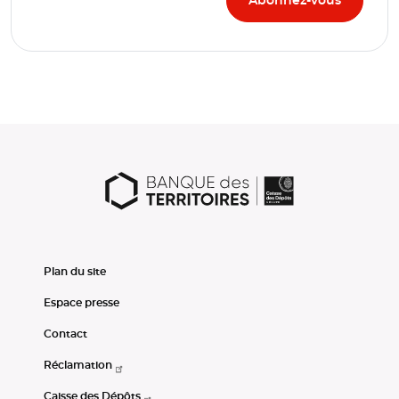
Plan du site
Espace presse
Contact
Réclamation
Caisse des Dépôts