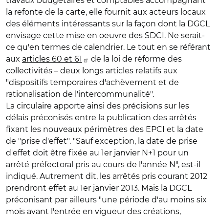
travaux budgétaires et comptables accompagnant
la refonte de la carte, elle fournit aux acteurs locaux
des éléments intéressants sur la façon dont la DGCL
envisage cette mise en oeuvre des SDCI. Ne serait-
ce qu'en termes de calendrier. Le tout en se référant
aux
articles 60 et 61
de la loi de réforme des
collectivités – deux longs articles relatifs aux
"dispositifs temporaires d'achèvement et de
rationalisation de l'intercommunalité".
La circulaire apporte ainsi des précisions sur les
délais préconisés entre la publication des arrêtés
fixant les nouveaux périmètres des EPCI et la date
de "prise d'effet". "Sauf exception, la date de prise
d'effet doit être fixée au 1er janvier N+1 pour un
arrêté préfectoral pris au cours de l'année N", est-il
indiqué. Autrement dit, les arrêtés pris courant 2012
prendront effet au 1er janvier 2013. Mais la DGCL
préconisant par ailleurs "une période d'au moins six
mois avant l'entrée en vigueur des créations,