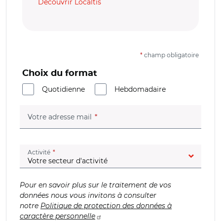
Découvrir Localtis
*
champ obligatoire
Choix du format
Quotidienne
Hebdomadaire
(champ obligatoire)
Votre adresse mail
(champ obligatoire)
Activité
Pour en savoir plus sur le traitement de vos
données nous vous invitons à consulter
notre
Politique de protection des données à
caractère personnelle