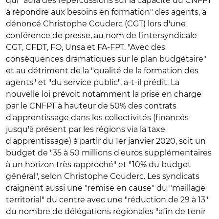
qui "aura des répercussions sur la capacité du CNFPT
à répondre aux besoins en formation" des agents, a
dénoncé Christophe Couderc (CGT) lors d'une
conférence de presse, au nom de l'intersyndicale
CGT, CFDT, FO, Unsa et FA-FPT. "Avec des
conséquences dramatiques sur le plan budgétaire"
et au détriment de la "qualité de la formation des
agents" et "du service public", a-t-il prédit. La
nouvelle loi prévoit notamment la prise en charge
par le CNFPT à hauteur de 50% des contrats
d'apprentissage dans les collectivités (financés
jusqu'à présent par les régions via la taxe
d'apprentissage) à partir du 1er janvier 2020, soit un
budget de "35 à 50 millions d'euros supplémentaires
à un horizon très rapproché" et "10% du budget
général", selon Christophe Couderc. Les syndicats
craignent aussi une "remise en cause" du "maillage
territorial" du centre avec une "réduction de 29 à 13"
du nombre de délégations régionales "afin de tenir