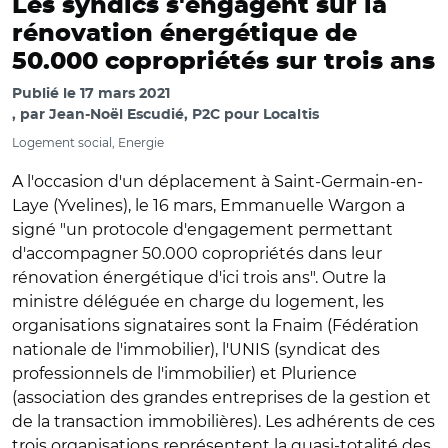
Les syndics s'engagent sur la
rénovation énergétique de
50.000 copropriétés sur trois ans
Publié le
17 mars 2021
par
Jean-Noël Escudié, P2C pour Localtis
Logement social, Energie
A l'occasion d'un déplacement à Saint-Germain-en-
Laye (Yvelines), le 16 mars, Emmanuelle Wargon a
signé "un protocole d'engagement permettant
d'accompagner 50.000 copropriétés dans leur
rénovation énergétique d'ici trois ans". Outre la
ministre déléguée en charge du logement, les
organisations signataires sont la Fnaim (Fédération
nationale de l'immobilier), l'UNIS (syndicat des
professionnels de l'immobilier) et Plurience
(association des grandes entreprises de la gestion et
de la transaction immobilières). Les adhérents de ces
trois organisations représentent la quasi-totalité des