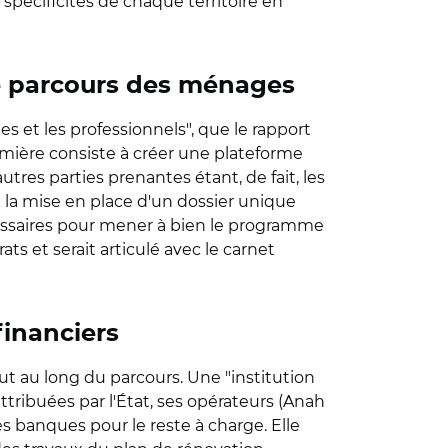
écificités de chaque territoire en
le parcours des ménages
s et les professionnels", que le rapport
emière consiste à créer une plateforme
tres parties prenantes étant, de fait, les
 la mise en place d'un dossier unique
cessaires pour mener à bien le programme
ats et serait articulé avec le carnet
financiers
out au long du parcours. Une "institution
ttribuées par l'État, ses opérateurs (Anah
es banques pour le reste à charge. Elle