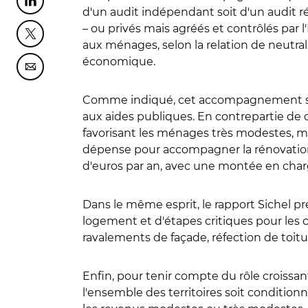
Partager cette page sur Linkedin
d'un audit indépendant soit d'un audit ré
– ou privés mais agréés et contrôlés par 
Partager cette page sur Twitter
aux ménages, selon la relation de neutral
économique.
Partager cette page sur Courriel
Comme indiqué, cet accompagnement serai
aux aides publiques. En contrepartie de 
favorisant les ménages très modestes, mod
dépense pour accompagner la rénovation g
d'euros par an, avec une montée en char
Dans le même esprit, le rapport Sichel p
logement et d'étapes critiques pour les c
ravalements de façade, réfection de toiture
Enfin, pour tenir compte du rôle croissa
l'ensemble des territoires soit conditio