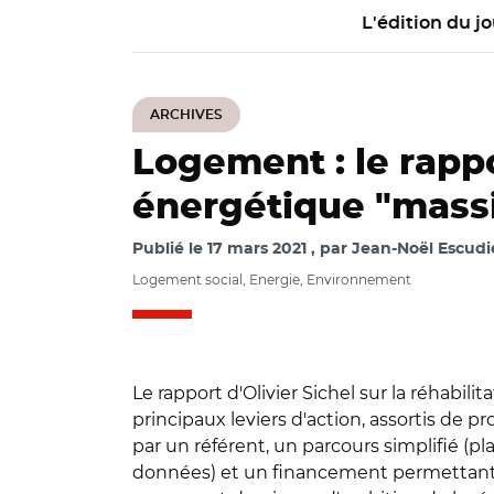
L'édition du jo
ARCHIVES
Logement : le rapp
énergétique "massi
Publié le
17 mars 2021
par
Jean-Noël Escudié
Logement social, Energie, Environnement
Le rapport d'Olivier Sichel sur la réhabi
principaux leviers d'action, assortis de
par un référent, un parcours simplifié (p
données) et un financement permettant