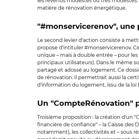
les revenus modestes ou très modestes. 
matière de rénovation énergétique.
"#monservicerenov", une 
Le second levier d'action consiste à mett
propose d'intituler #monservicerenov. Ce 
unique – mais à double entrée – pour les m
principaux utilisateurs). Dans le même so
partagé et adossé au logement. Ce dossi
de rénovation. Il permettrait aussi la cert
d'information du logement, issu de la loi 
Un "CompteRénovation" pour
Troisième proposition : la création d'un "
financière de confiance" – la Caisse des D
notamment), les collectivités et – sous ré