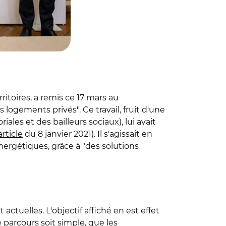
ritoires, a remis ce 17 mars au
ogements privés". Ce travail, fruit d'une
ales et des bailleurs sociaux), lui avait
article
du 8 janvier 2021). Il s'agissait en
nergétiques, grâce à "des solutions
tuelles. L'objectif affiché en est effet
 parcours soit simple, que les