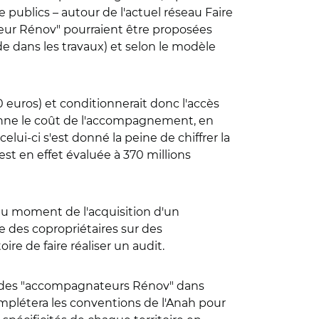
 publics – autour de l'actuel réseau Faire
ateur Rénov" pourraient être proposées
e dans les travaux) et selon le modèle
uros) et conditionnerait donc l'accès
ionne le coût de l'accompagnement, en
lui-ci s'est donné la peine de chiffrer la
st en effet évaluée à 370 millions
 au moment de l'acquisition d'un
e des copropriétaires sur des
ire de faire réaliser un audit.
ion des "accompagnateurs Rénov" dans
omplétera les conventions de l'Anah pour