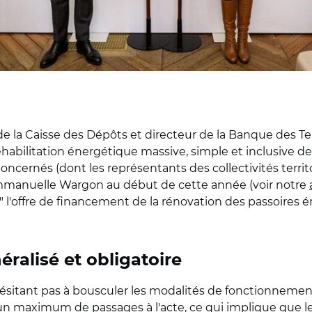
de la Caisse des Dépôts et directeur de la Banque des Ter
ilitation énergétique massive, simple et inclusive des l
ncernés (dont les représentants des collectivités territori
manuelle Wargon au début de cette année (voir notre
" l'offre de financement de la rénovation des passoires é
alisé et obligatoire
itant pas à bousculer les modalités de fonctionnement ac
 un maximum de passages à l'acte, ce qui implique que le