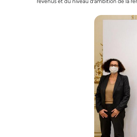
revenus et du niveau d'ambition de la réno
© @oliviersichel/ 