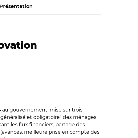
Présentation
ovation
rs au gouvernement, mise sur trois
 généralisé et obligatoire" des ménages
nt les flux financiers, partage des
vances, meilleure prise en compte des