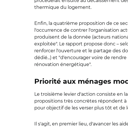
procéderait ensuite au décaissement des
thermique du logement.
Enfin, la quatrième proposition de ce seco
l'occurrence de contrer l'organisation a
produisent de la donnée (acteurs nationa
exploitée". Le rapport propose donc – sel
renforcer l'ouverture et le partage des d
dédié...) et "d'encourager voire de rendr
rénovation énergétique".
Priorité aux ménages mod
Le troisième levier d'action consiste en 
propositions très concrètes répondent à 
pour objectif de les verser plus tôt et d
Il s'agit, en premier lieu, d'avancer les