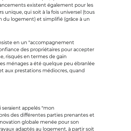
 financements existent également pour les
nique, qui soit à la fois universel (tous
on du logement) et simplifié (grâce à un
ux consiste en un "accompagnement
onfiance des propriétaires pour accepter
e, risqués en termes de gain
ce des ménages a été quelque peu ébranlée
et aux prestations médiocres, quand
 seraient appelés "mon
rès des différentes parties prenantes et
rénovation globale menée pour son
avaux adaptés au logement, à partir soit