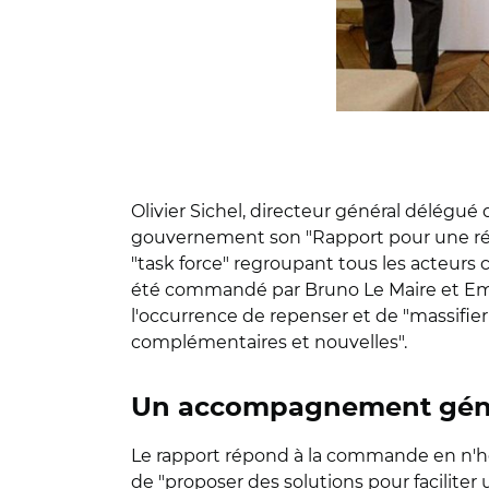
Olivier Sichel, directeur général délégué 
gouvernement son "Rapport pour une réhab
"task force" regroupant tous les acteurs co
été commandé par Bruno Le Maire et Em
l'occurrence de repenser et de "massifier
complémentaires et nouvelles".
Un accompagnement génér
Le rapport répond à la commande en n'hés
de "proposer des solutions pour faciliter