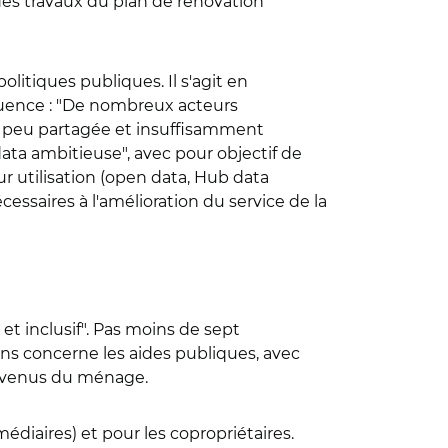
es travaux du plan de rénovation
litiques publiques. Il s'agit en
équence : "De nombreux acteurs
st peu partagée et insuffisamment
data ambitieuse", avec pour objectif de
ur utilisation (open data, Hub data
essaires à l'amélioration du service de la
et inclusif". Pas moins de sept
ns concerne les aides publiques, avec
 revenus du ménage.
édiaires) et pour les copropriétaires.