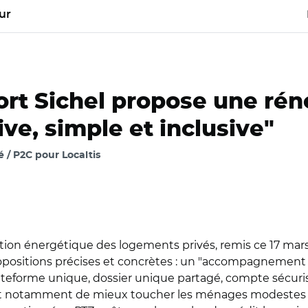
ur
ort Sichel propose une rén
ve, simple et inclusive"
 / P2C pour Localtis
litation énergétique des logements privés, remis ce 17 ma
 propositions précises et concrètes : un "accompagnement
lateforme unique, dossier unique partagé, compte sécurisa
 notamment de mieux toucher les ménages modestes (a