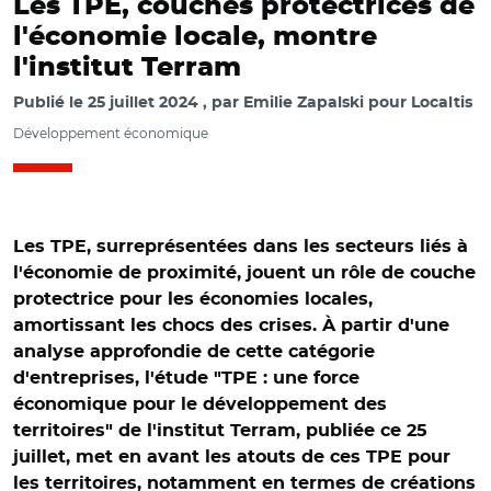
Les TPE, couches protectrices de
l'économie locale, montre
l'institut Terram
Publié le
25 juillet 2024
par
Emilie Zapalski pour Localtis
Développement économique
Les TPE, surreprésentées dans les secteurs liés à
l'économie de proximité, jouent un rôle de couche
protectrice pour les économies locales,
amortissant les chocs des crises. À partir d'une
analyse approfondie de cette catégorie
d'entreprises, l'étude "TPE : une force
économique pour le développement des
territoires" de l'institut Terram, publiée ce 25
juillet, met en avant les atouts de ces TPE pour
© OPC, 2018. Source: carte extraite de l'étude
les territoires, notamment en termes de créations