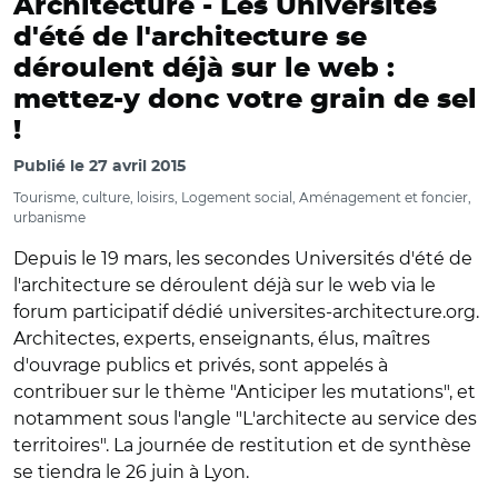
Architecture -
Les Universités
d'été de l'architecture se
déroulent déjà sur le web :
mettez-y donc votre grain de sel
!
Publié le
27 avril 2015
Tourisme, culture, loisirs, Logement social, Aménagement et foncier,
urbanisme
Depuis le 19 mars, les secondes Universités d'été de
l'architecture se déroulent déjà sur le web via le
forum participatif dédié universites-architecture.org.
Architectes, experts, enseignants, élus, maîtres
d'ouvrage publics et privés, sont appelés à
contribuer sur le thème "Anticiper les mutations", et
notamment sous l'angle "L'architecte au service des
territoires". La journée de restitution et de synthèse
se tiendra le 26 juin à Lyon.