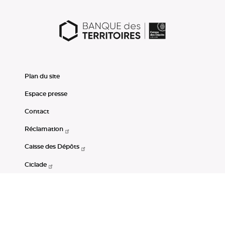
Plan du site
Espace presse
Contact
Réclamation
Caisse des Dépôts
Ciclade
CDC-Net
Consignations
Portail Open Data CDC