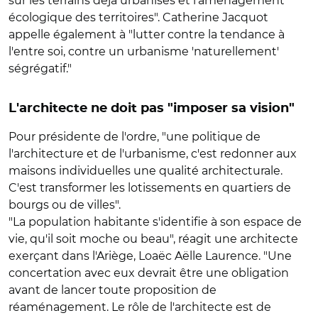
sur les terrains déjà urbanisés et l'aménagement
écologique des territoires". Catherine Jacquot
appelle également à "lutter contre la tendance à
l'entre soi, contre un urbanisme 'naturellement'
ségrégatif."
L'architecte ne doit pas "imposer sa vision"
Pour présidente de l'ordre, "une politique de
l'architecture et de l'urbanisme, c'est redonner aux
maisons individuelles une qualité architecturale.
C'est transformer les lotissements en quartiers de
bourgs ou de villes".
"La population habitante s'identifie à son espace de
vie, qu'il soit moche ou beau", réagit une architecte
exerçant dans l'Ariège, Loaëc Aëlle Laurence. "Une
concertation avec eux devrait être une obligation
avant de lancer toute proposition de
réaménagement. Le rôle de l'architecte est de