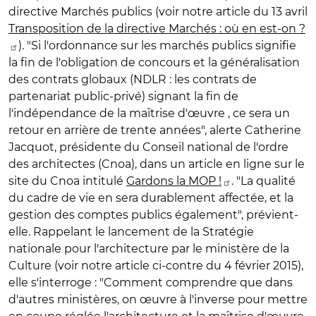
directive Marchés publics (voir notre article du 13 avril
Transposition de la directive Marchés : où en est-on ?
). "Si l'ordonnance sur les marchés publics signifie
la fin de l'obligation de concours et la généralisation
des contrats globaux (NDLR : les contrats de
partenariat public-privé) signant la fin de
l'indépendance de la maîtrise d'œuvre , ce sera un
retour en arrière de trente années", alerte Catherine
Jacquot, présidente du Conseil national de l'ordre
des architectes (Cnoa), dans un article en ligne sur le
site du Cnoa intitulé
Gardons la MOP !
. "La qualité
du cadre de vie en sera durablement affectée, et la
gestion des comptes publics également", prévient-
elle. Rappelant le lancement de la Stratégie
nationale pour l'architecture par le ministère de la
Culture (voir notre article ci-contre du 4 février 2015),
elle s'interroge : "Comment comprendre que dans
d'autres ministères, on œuvre à l'inverse pour mettre