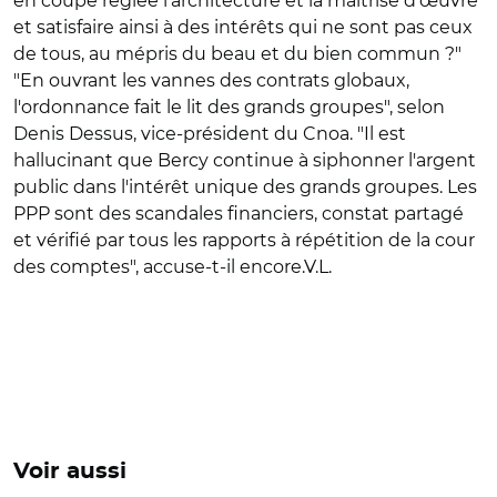
en coupe réglée l'architecture et la maîtrise d'œuvre
et satisfaire ainsi à des intérêts qui ne sont pas ceux
de tous, au mépris du beau et du bien commun ?"
"En ouvrant les vannes des contrats globaux,
l'ordonnance fait le lit des grands groupes", selon
Denis Dessus, vice-président du Cnoa. "Il est
hallucinant que Bercy continue à siphonner l'argent
public dans l'intérêt unique des grands groupes. Les
PPP sont des scandales financiers, constat partagé
et vérifié par tous les rapports à répétition de la cour
des comptes", accuse-t-il encore.
V.L.
Voir aussi