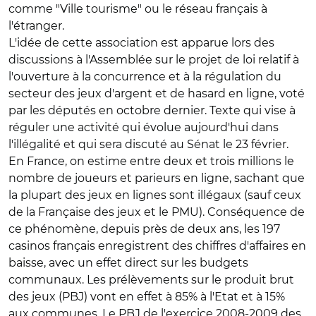
comme "Ville tourisme" ou le réseau français à
l'étranger.
L'idée de cette association est apparue lors des
discussions à l'Assemblée sur le projet de loi relatif à
l'ouverture à la concurrence et à la régulation du
secteur des jeux d'argent et de hasard en ligne, voté
par les députés en octobre dernier. Texte qui vise à
réguler une activité qui évolue aujourd'hui dans
l'illégalité et qui sera discuté au Sénat le 23 février.
En France, on estime entre deux et trois millions le
nombre de joueurs et parieurs en ligne, sachant que
la plupart des jeux en lignes sont illégaux (sauf ceux
de la Française des jeux et le PMU). Conséquence de
ce phénomène, depuis près de deux ans, les 197
casinos français enregistrent des chiffres d'affaires en
baisse, avec un effet direct sur les budgets
communaux. Les prélèvements sur le produit brut
des jeux (PBJ) vont en effet à 85% à l'Etat et à 15%
aux communes. Le PBJ de l'exercice 2008-2009 des