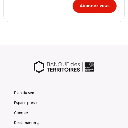
Plan du site
Espace presse
Contact
Réclamation