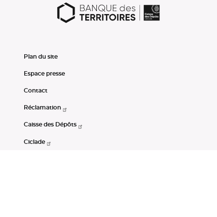
Plan du site
Espace presse
Contact
Réclamation
Caisse des Dépôts
Ciclade
CDC-Net
Consignations
Portail Open Data CDC