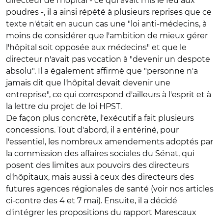
directeur de l'hôpital - ce qui avait mis le feu aux
poudres -, il a ainsi répété à plusieurs reprises que ce
texte n'était en aucun cas une "loi anti-médecins, à
moins de considérer que l'ambition de mieux gérer
l'hôpital soit opposée aux médecins" et que le
directeur n'avait pas vocation à "devenir un despote
absolu". Il a également affirmé que "personne n'a
jamais dit que l'hôpital devait devenir une
entreprise", ce qui correspond d'ailleurs à l'esprit et à
la lettre du projet de loi HPST.
De façon plus concrète, l'exécutif a fait plusieurs
concessions. Tout d'abord, il a entériné, pour
l'essentiel, les nombreux amendements adoptés par
la commission des affaires sociales du Sénat, qui
posent des limites aux pouvoirs des directeurs
d'hôpitaux, mais aussi à ceux des directeurs des
futures agences régionales de santé (voir nos articles
ci-contre des 4 et 7 mai). Ensuite, il a décidé
d'intégrer les propositions du rapport Marescaux