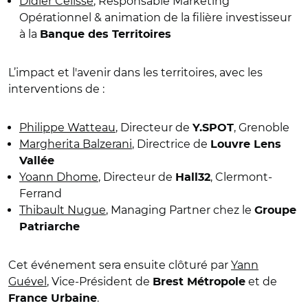
Didier Célisse
, Responsable Marketing
Opérationnel & animation de la filière investisseur
à la
Banque des Territoires
L’impact et l'avenir dans les territoires, avec les
interventions de :
Philippe Watteau
, Directeur de
, Grenoble
Y.SPOT
Margherita Balzerani
, Directrice de
Louvre Lens
Vallée
Yoann Dhome
, Directeur de
, Clermont-
Hall32
Ferrand
Thibault Nugue
, Managing Partner chez le
Groupe
Patriarche
Cet événement sera ensuite clôturé par
Yann
Guével
, Vice-Président de
et de
Brest Métropole
.
France Urbaine