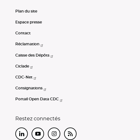
Plan du site
Espace presse
Contact
Réclamation
Caisse des Dépôts
Ciclade
CDC-Net
Consignations
Portail Open Data CDC
Restez connectés
LinkedIn
Youtube
Instagram
RSS