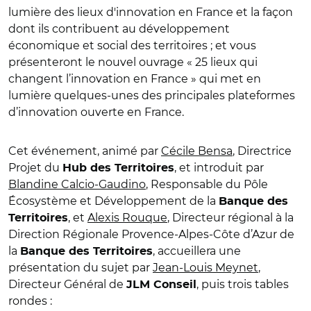
lumière des lieux d'innovation en France et la façon
dont ils contribuent au développement
économique et social des territoires ; et vous
présenteront le nouvel ouvrage « 25 lieux qui
changent l’innovation en France » qui met en
lumière quelques-unes des principales plateformes
d’innovation ouverte en France.
Cet événement, animé par
Cécile Bensa
, Directrice
Projet du
, et introduit par
Hub des Territoires
Blandine Calcio-Gaudino
, Responsable du Pôle
Écosystème et Développement de la
Banque des
, et
Alexis Rouque
, Directeur régional à la
Territoires
Direction Régionale Provence-Alpes-Côte d’Azur de
la
, accueillera une
Banque des Territoires
présentation du sujet par
Jean-Louis Meynet
,
Directeur Général de
, puis trois tables
JLM Conseil
rondes :