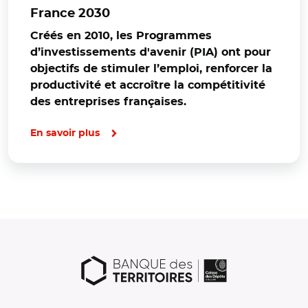
France 2030
Créés en 2010, les Programmes
d’investissements d'avenir (PIA) ont pour
objectifs de stimuler l’emploi, renforcer la
productivité et accroître la compétitivité
des entreprises françaises.
En savoir plus