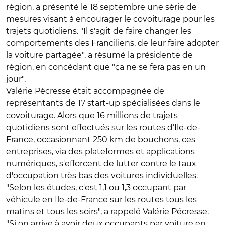
région, a présenté le 18 septembre une série de
mesures visant à encourager le covoiturage pour les
trajets quotidiens. "Il s'agit de faire changer les
comportements des Franciliens, de leur faire adopter
la voiture partagée", a résumé la présidente de
région, en concédant que "ça ne se fera pas en un
jour".
Valérie Pécresse était accompagnée de
représentants de 17 start-up spécialisées dans le
covoiturage. Alors que 16 millions de trajets
quotidiens sont effectués sur les routes d’Ile-de-
France, occasionnant 250 km de bouchons, ces
entreprises, via des plateformes et applications
numériques, s'efforcent de lutter contre le taux
d'occupation très bas des voitures individuelles.
"Selon les études, c'est 1,1 ou 1,3 occupant par
véhicule en Ile-de-France sur les routes tous les
matins et tous les soirs", a rappelé Valérie Pécresse.
"Si on arrive à avoir deux occupants par voiture en