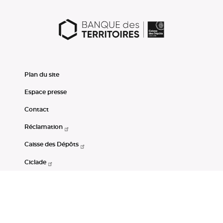
Plan du site
Espace presse
Contact
Réclamation
Caisse des Dépôts
Ciclade
CDC-Net
Consignations
Portail Open Data CDC