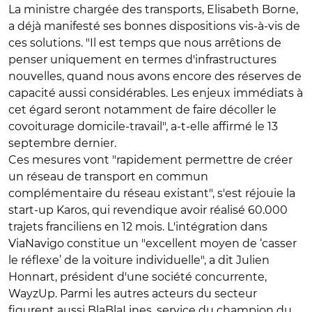
La ministre chargée des transports, Elisabeth Borne,
a déjà manifesté ses bonnes dispositions vis-à-vis de
ces solutions. "Il est temps que nous arrêtions de
penser uniquement en termes d'infrastructures
nouvelles, quand nous avons encore des réserves de
capacité aussi considérables. Les enjeux immédiats à
cet égard seront notamment de faire décoller le
covoiturage domicile-travail", a-t-elle affirmé le 13
septembre dernier.
Ces mesures vont "rapidement permettre de créer
un réseau de transport en commun
complémentaire du réseau existant", s'est réjouie la
start-up Karos, qui revendique avoir réalisé 60.000
trajets franciliens en 12 mois. L'intégration dans
ViaNavigo constitue un "excellent moyen de ‘casser
le réflexe’ de la voiture individuelle", a dit Julien
Honnart, président d'une société concurrente,
WayzUp. Parmi les autres acteurs du secteur
figurent aussi BlaBlaLines, service du champion du