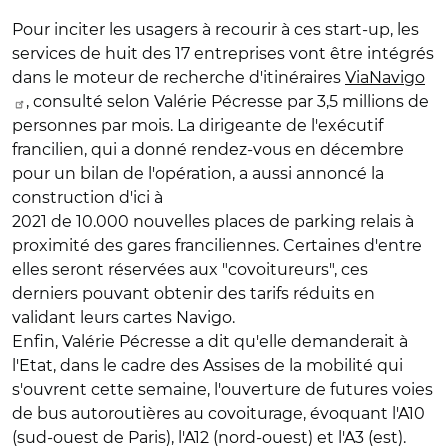
Pour inciter les usagers à recourir à ces start-up, les
services de huit des 17 entreprises vont être intégrés
dans le moteur de recherche d'itinéraires
ViaNavigo
, consulté selon Valérie Pécresse par 3,5 millions de
personnes par mois. La dirigeante de l'exécutif
francilien, qui a donné rendez-vous en décembre
pour un bilan de l'opération, a aussi annoncé la
construction d'ici à
2021 de 10.000 nouvelles places de parking relais à
proximité des gares franciliennes. Certaines d'entre
elles seront réservées aux "covoitureurs", ces
derniers pouvant obtenir des tarifs réduits en
validant leurs cartes Navigo.
Enfin, Valérie Pécresse a dit qu'elle demanderait à
l'Etat, dans le cadre des Assises de la mobilité qui
s'ouvrent cette semaine, l'ouverture de futures voies
de bus autoroutières au covoiturage, évoquant l'A10
(sud-ouest de Paris), l'A12 (nord-ouest) et l'A3 (est).