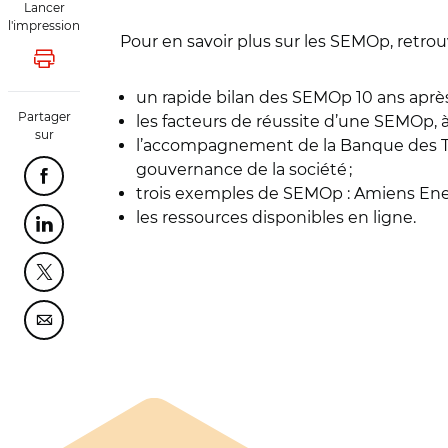
Lancer
l'impression
Pour en savoir plus sur les SEMOp, retrouv
Lancer l'impression
un rapide bilan des SEMOp 10 ans après 
Partager
les facteurs de réussite d’une SEMOp, 
sur
l’accompagnement de la Banque des Terr
gouvernance de la société ;
Partager cette page sur Facebook
trois exemples de SEMOp : Amiens Ener
les ressources disponibles en ligne.
Partager cette page sur Linkedin
Partager cette page sur Twitter
Partager cette page sur Courriel