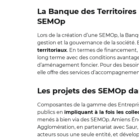
La Banque des Territoires
SEMOp
Lors de la création d’une SEMOp, la Banqu
gestion et la gouvernance de la société. 
. En termes de financement, 
territoriaux
long terme avec des conditions avantageus
d’aménagement foncier. Pour des besoin
elle offre des services d’accompagnement
Les projets des SEMOp dans
Composantes de la gamme des Entreprises
publics en
impliquant à la fois les colle
menés à bien via des SEMOp. Amiens Énerg
Agglomération, en partenariat avec Saur, 
acteurs sous une seule entité, et développ