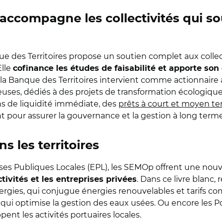
 accompagne les collectivités qui s
e des Territoires propose un soutien complet aux collect
Elle
cofinance les études de faisabilité et apporte son 
la Banque des Territoires intervient comme actionnaire a
es, dédiés à des projets de transformation écologique, d
s de liquidité immédiate, des
prêts à court et moyen t
 pour assurer la gouvernance et la gestion à long terme
 les territoires
 Publiques Locales (EPL), les SEMOp offrent une nouve
. Dans ce livre blanc,
ctivités et les entreprises privées
ies, qui conjugue énergies renouvelables et tarifs com
qui optimise la gestion des eaux usées. Ou encore les Po
ent les activités portuaires locales.