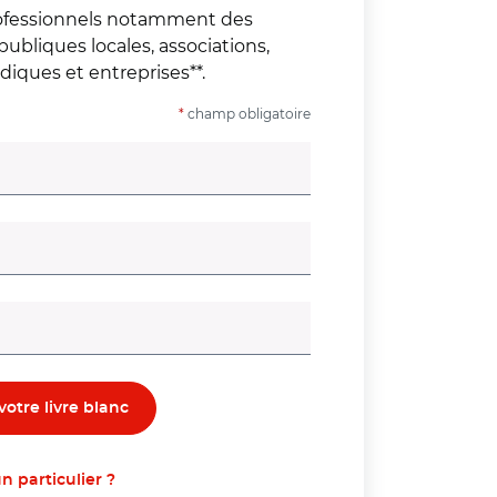
professionnels notamment des
 publiques locales, associations,
idiques et entreprises**.
*
champ obligatoire
atoire)
n particulier ?