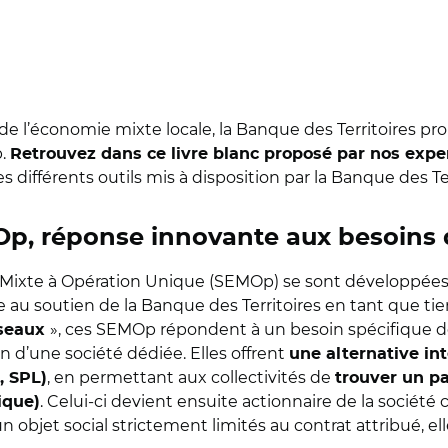
 et de l’économie mixte locale, la Banque des Territoir
p.
Retrouvez dans ce livre blanc proposé par nos expe
 les différents outils mis à disposition par la Banque des
p, réponse innovante aux besoins d
Mixte à Opération Unique (SEMOp) se sont développées de
 au soutien de la Banque des Territoires en tant que tie
», ces SEMOp répondent à un besoin spécifique 
éseaux
ion d’une société dédiée. Elles offrent
une alternative in
, en permettant aux collectivités de
, SPL)
trouver un pa
. Celui-ci devient ensuite actionnaire de la société
ique)
n objet social strictement limités au contrat attribué, e