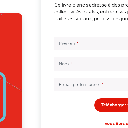
Ce livre blanc s’adresse à des 
collectivités locales, entreprises
bailleurs sociaux, professions jur
(champ obligatoire)
Prénom
(champ obligatoire)
Nom
(champ oblig
E-mail professionnel
Vous êtes u