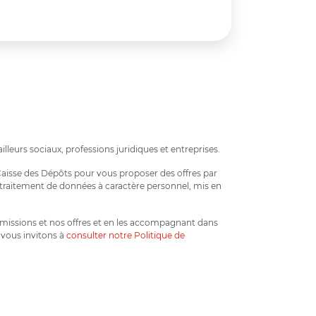
lleurs sociaux, professions juridiques et entreprises.
 Caisse des Dépôts pour vous proposer des offres par
un traitement de données à caractère personnel, mis en
os missions et nos offres et en les accompagnant dans
 vous invitons à
consulter notre Politique de