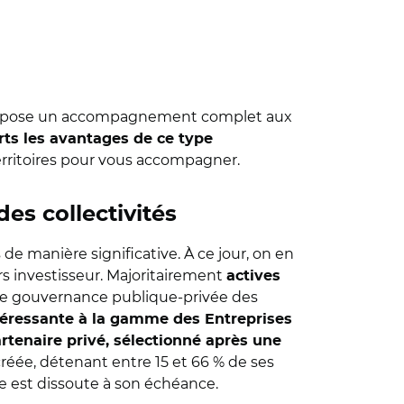
es propose un accompagnement complet aux
rts les avantages de ce type
 Territoires pour vous accompagner.
es collectivités
 manière significative. À ce jour, on en
rs investisseur. Majoritairement
actives
de gouvernance publique-privée des
téressante à la gamme des Entreprises
rtenaire privé, sélectionné après une
 créée, détenant entre 15 et 66 % de ses
lle est dissoute à son échéance.