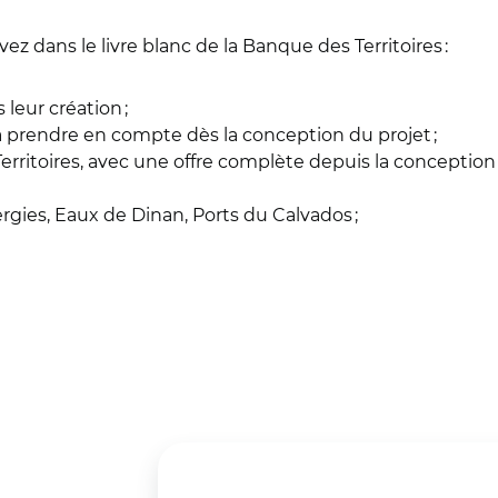
ez dans le livre blanc de la Banque des Territoires :
leur création ;
à prendre en compte dès la conception du projet ;
itoires, avec une offre complète depuis la conception du
gies, Eaux de Dinan, Ports du Calvados ;