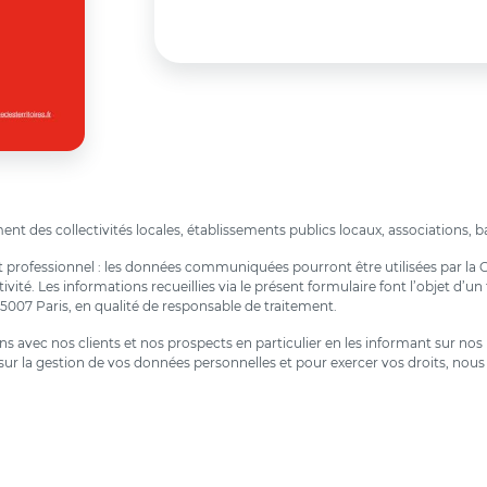
nt des collectivités locales, établissements publics locaux, associations, bai
ent professionnel : les données communiquées pourront être utilisées par la
ité. Les informations recueillies via le présent formulaire font l’objet d’
75007 Paris, en qualité de responsable de traitement.
ions avec nos clients et nos prospects en particulier en les informant sur n
ur la gestion de vos données personnelles et pour exercer vos droits, nous