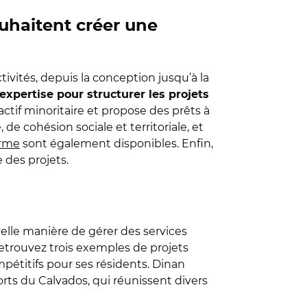
ouhaitent créer une
ivités, depuis la conception jusqu’à la
expertise pour structurer les projets
ctif minoritaire et propose des prêts à
e cohésion sociale et territoriale, et
erme
sont également disponibles. Enfin,
 des projets.
lle manière de gérer des services
 retrouvez trois exemples de projets
pétitifs pour ses résidents. Dinan
rts du Calvados, qui réunissent divers