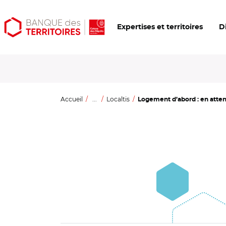
Aller
Aller
Ouvrir
Expertises et territoires
D
au
au
les
contenu
menu
outils
principal
principal
d'accessibilité
Accueil
...
Localtis
Logement d’abord : en attenda