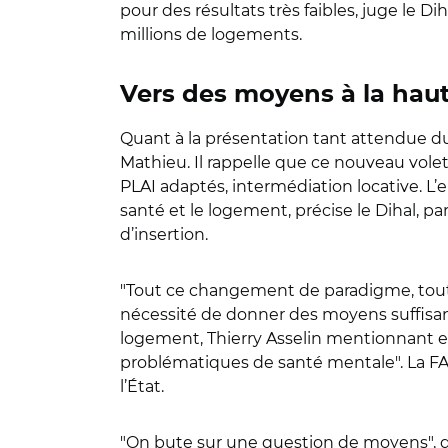
pour des résultats très faibles, juge le D
millions de logements.
Vers des moyens à la haut
Quant à la présentation tant attendue 
Mathieu. Il rappelle que ce nouveau vole
PLAI adaptés, intermédiation locative. L
santé et le logement, précise le Dihal, 
d’insertion.
"
Tout ce changement de paradigme, tout ce
nécessité de donner des moyens suffisant
logement, Thierry Asselin mentionnant en
problématiques de santé mentale
"
. La 
l’État.
"
On bute sur une question de moyens
"
,