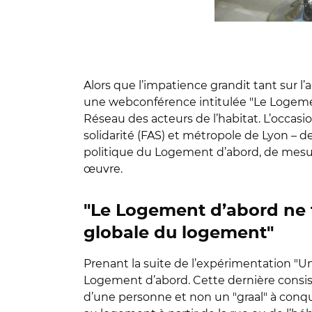
Alors que l’impatience grandit tant sur l
une webconférence intitulée
"
Le Logemen
Réseau des acteurs de l’habitat. L’occasio
solidarité (FAS) et métropole de Lyon – d
politique du Logement d’abord, de mesu
œuvre.
"
Le Logement d’abord ne f
globale du logement
"
Prenant la suite de l’expérimentation
"
Un
Logement d’abord. Cette dernière consist
d’une personne et non un
"
graal
"
à conqu