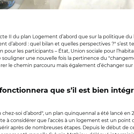
’acte II du plan Logement d’abord que sur la politique d
t d’abord : quel bilan et quelles perspectives ?
"
s’est te
n pour les participants – État, Union sociale pour l’habit
e souligner une nouvelle fois la pertinence du
"
changeme
rer le chemin parcouru mais également d’échanger sur l
onctionnera que s’il est bien intég
 chez-soi d’abord
"
, un plan quinquennal a été lancé en 
e à considérer que l’accès à un logement est un point d
érir après de nombreuses étapes. Depuis le début de c