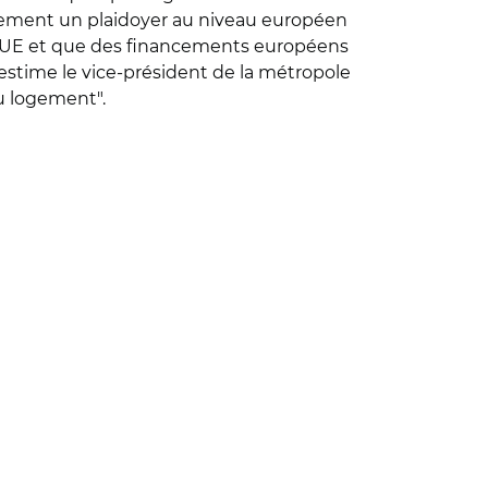
ellement un plaidoyer au niveau européen
’UE et que des financements européens
 estime le vice-président de la métropole
u logement
".