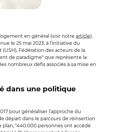
u logement en général (voir notre
article
),
nue le 25 mai 2023, à l’initiative du
at (USH), Fédération des acteurs de la
nt de paradigme
"
que représente la
es nombreux défis associés à sa mise en
ré dans une politique
2017 pour généraliser l’approche du
e départ dans le parcours de réinsertion
e plan,
"
440.000 personnes ont accédé