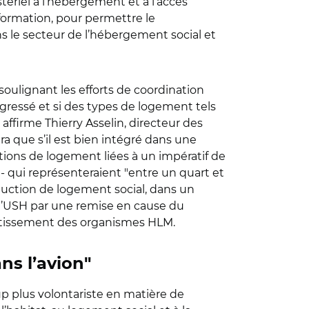
tériel à l’hébergement et à l’accès
formation, pour permettre le
ns le secteur de l’hébergement social et
 soulignant les efforts de coordination
rogressé et si des types de logement tels
, affirme Thierry Asselin, directeur des
 que s’il est bien intégré dans une
ributions de logement liées à un impératif de
- qui représenteraient
"
entre un quart et
uction de logement social, dans un
l’USH par une remise en cause du
vestissement des organismes HLM.
ns l’avion
"
p plus volontariste en matière de