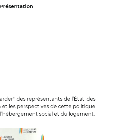
Présentation
der", des représentants de l’État, des
an et les perspectives de cette politique
 l’hébergement social et du logement.
n