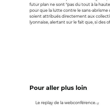
futur plan ne sont
"
pas du tout à la haut
pour que la lutte contre le sans-abrism
soient attribués directement aux collecti
lyonnaise, alertant sur le fait que, si des
Pour aller plus loin
Le replay de la webconférence.