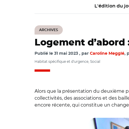
L'édition du jo
ARCHIVES
Logement d’abord : 
Publié le
31 mai 2023
par
Caroline Megglé
, 
Habitat spécifique et d'urgence, Social
Alors que la présentation du deuxième pl
collectivités, des associations et des bail
encore récente, qui constitue un chang
© Capture vidéo we