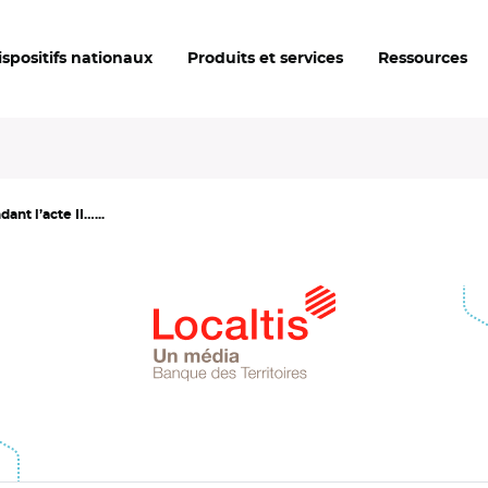
ispositifs nationaux
Produits et services
Ressources
nt l’acte II…...