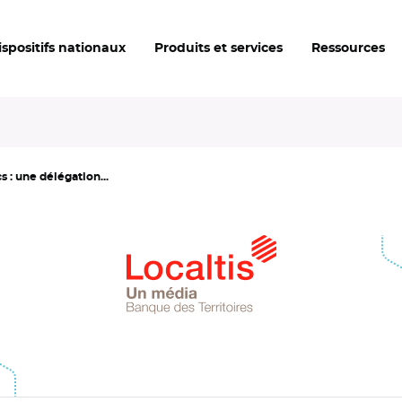
ispositifs nationaux
Produits et services
Ressources
 : une délégation...