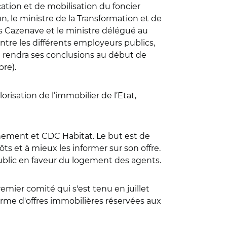
ation et de mobilisation du foncier
, le ministre de la Transformation et de
s Cazenave et le ministre délégué au
re les différents employeurs publics,
i rendra ses conclusions au début de
re).
orisation de l’immobilier de l’Etat,
ernement et CDC Habitat. Le but est de
pôts et à mieux les informer sur son offre.
ublic en faveur du logement des agents.
remier comité qui s'est tenu en juillet
forme d'offres immobilières réservées aux