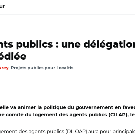
ur
s publics : une délégation
dédiée
urey
, Projets publics pour Localtis
ielle va animer la politique du gouvernement en fave
ème
comité du logement des agents publics (CILAP), le
ogement des agents publics (DILOAP) aura pour principa