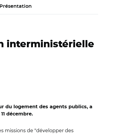
Présentation
 interministérielle
ur du logement des agents publics, a
 11 décembre.
les missions de "développer des