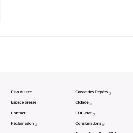
Plan du site
Caisse des Dépôts
Espace presse
Ciclade
Contact
CDC-Net
Réclamation
Consignations