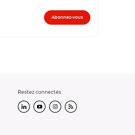
Restez connectés
LinkedIn
Youtube
Instagram
RSS