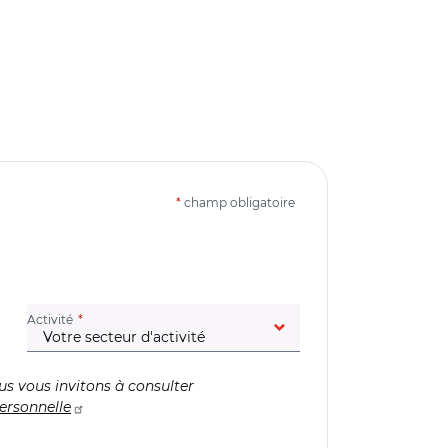
*
champ obligatoire
(champ obligatoire)
Activité
us vous invitons à consulter
ersonnelle