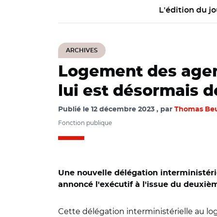
L'édition du jo
ARCHIVES
Logement des agent
lui est désormais 
Publié le
12 décembre 2023
par
Thomas Be
Fonction publique
Une nouvelle délégation interministér
annoncé l'exécutif à l'issue du deuxi
Cette délégation interministérielle au l