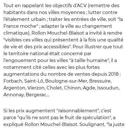
Tout en rappelant les objectifs d’ACV (remettre des
habitants dans nos villes moyennes ; lutter contre
l’étalement urbain ; traiter les entrées de ville, soit "la
France moche" ; adapter la ville au changement
climatique), Rollon Mouchel-Blaisot a invité à rendre
"visibles ces villes qui présentent à la fois une qualité
de vie et des prix accessibles". Pour illustrer que tout
le territoire national était concerné par
l’engouement pour les villes "à taille humaine", il a
notamment cité celles avec les plus fortes
augmentations du nombre de ventes depuis 2018 :
Forbach, Saint-Lô, Boulogne-sur-Mer, Bressuire,
Argenton, Vierzon, Cholet, Chinon, Agde, Issoudun,
Annonay, Bergerac…
Si les prix augmentent "raisonnablement", c’est
parce "qu’ils ne sont pas le fruit de spéculation", a
expliqué Rollon Mouchel-Blaisot. Soulignant, "la juste