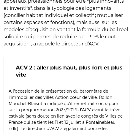
appel aux professionnels pour être "plus innovants
et inventifs", dans la typologie des logements
(concilier habitat individuel et collectif ; mutualiser
certains espaces et fonctions), mais aussi sur les
modèles d’acquisition vantant la formule du bail réel
solidaire qui permet de réduire de - 30% le coût
acquisition", a rappelé le directeur d’ACV.
ACV 2 : aller plus haut, plus fort et plus
vite
À l’occasion de la présentation du baromètre de
l’immobilier des villes Action cœur de ville, Rollon
Mouchel-Blaisot a indiqué qu’il remettrait son rapport
sur la programmation 2023/2026 d’ACV avant la trêve
estivale (sans doute en lien avec le congrès de Villes de
France qui se tient les 11 et 12 juillet à Fontainebleau,
ndlr). Le directeur d’ACV a également donné les