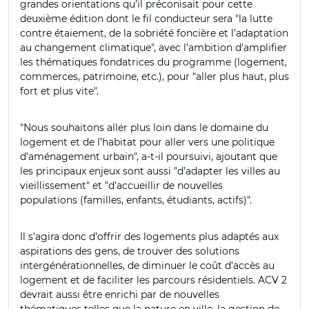
grandes orientations qu’il préconisait pour cette
deuxième édition dont le fil conducteur sera "la lutte
contre étaiement, de la sobriété foncière et l’adaptation
au changement climatique", avec l’ambition d’amplifier
les thématiques fondatrices du programme (logement,
commerces, patrimoine, etc.), pour "aller plus haut, plus
fort et plus vite".
"Nous souhaitons aller plus loin dans le domaine du
logement et de l’habitat pour aller vers une politique
d’aménagement urbain", a-t-il poursuivi, ajoutant que
les principaux enjeux sont aussi "d’adapter les villes au
vieillissement" et "d’accueillir de nouvelles
populations (familles, enfants, étudiants, actifs)".
Il s’agira donc d’offrir des logements plus adaptés aux
aspirations des gens, de trouver des solutions
intergénérationnelles, de diminuer le coût d’accès au
logement et de faciliter les parcours résidentiels. ACV 2
devrait aussi être enrichi par de nouvelles
thématiques telles que la nature en ville, la gestion de