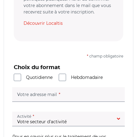
votre abonnement dans le mail que vous
recevrez suite à votre inscription.
Découvrir Localtis
*
champ obligatoire
Choix du format
Quotidienne
Hebdomadaire
(champ obligatoire)
Votre adresse mail
(champ obligatoire)
Activité
Pour en savoir plus sur le traitement de vos