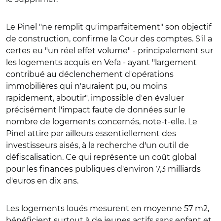
Le Pinel "ne remplit qu'imparfaitement" son objectif
de construction, confirme la Cour des comptes. S'il a
certes eu "un réel effet volume" - principalement sur
les logements acquis en Vefa - ayant "largement
contribué au déclenchement d'opérations
immobilières qui n'auraient pu, ou moins
rapidement, aboutir", impossible d'en évaluer
précisément l'impact faute de données sur le
nombre de logements concernés, note-t-elle. Le
Pinel attire par ailleurs essentiellement des
investisseurs aisés, à la recherche d'un outil de
défiscalisation. Ce qui représente un coût global
pour les finances publiques d'environ 7,3 milliards
d'euros en dix ans.
Les logements loués mesurent en moyenne 57 m2,
bénéficient surtout à de jeunes actifs sans enfant et