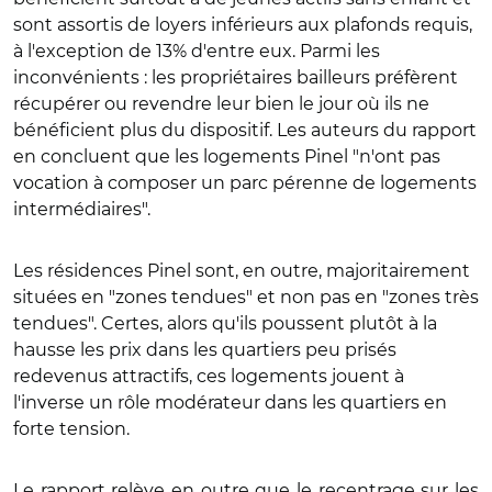
sont assortis de loyers inférieurs aux plafonds requis,
à l'exception de 13% d'entre eux.
Parmi les
inconvénients : les propriétaires bailleurs préfèrent
récupérer ou revendre leur bien le jour où ils ne
bénéficient plus du dispositif. Les auteurs du rapport
en concluent que les logements Pinel "n'ont pas
vocation à composer un parc pérenne de logements
intermédiaires".
Les résidences Pinel sont, en outre, majoritairement
situées en "zones tendues" et non pas en "zones très
tendues". Certes, alors qu'ils poussent plutôt à la
hausse les prix dans les quartiers peu prisés
redevenus attractifs, ces logements jouent à
l'inverse un rôle modérateur dans les quartiers en
forte tension.
Le rapport relève en outre que le recentrage sur les