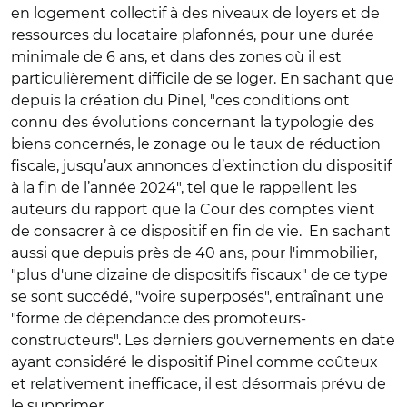
en logement collectif à des niveaux de loyers et de
ressources du locataire plafonnés, pour une durée
minimale de 6 ans, et dans des zones où il est
particulièrement difficile de se loger.
En sachant que
depuis la création du Pinel, "ces conditions ont
connu des évolutions concernant la typologie des
biens concernés, le zonage ou le taux de réduction
fiscale, jusqu’aux annonces d’extinction du dispositif
à la fin de l’année 2024", tel que le rappellent les
auteurs du rapport que la Cour des comptes vient
de consacrer à ce dispositif en fin de vie. En sachant
aussi que d
epuis près de 40 ans, pour l'immobilier,
"plus d'une dizaine de dispositifs fiscaux" de ce type
se sont succédé, "voire superposés", entraînant une
"forme de dépendance des promoteurs-
constructeurs". Les derniers gouvernements en date
ayant considéré le dispositif Pinel comme coûteux
et relativement inefficace, il est désormais prévu de
le supprimer.