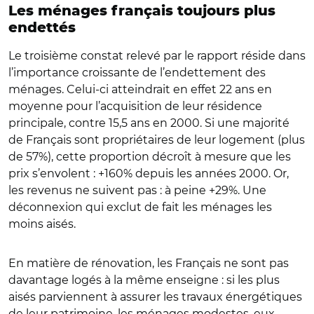
Les ménages français toujours plus
endettés
Le troisième constat relevé par le rapport réside dans
l’importance croissante de l’endettement des
ménages. Celui-ci atteindrait en effet 22 ans en
moyenne pour l’acquisition de leur résidence
principale, contre 15,5 ans en 2000. Si une majorité
de Français sont propriétaires de leur logement (plus
de 57%), cette proportion décroît à mesure que les
prix s’envolent : +160% depuis les années 2000. Or,
les revenus ne suivent pas : à peine +29%. Une
déconnexion qui exclut de fait les ménages les
moins aisés.
En matière de rénovation, les Français ne sont pas
davantage logés à la même enseigne : si les plus
aisés parviennent à assurer les travaux énergétiques
de leur patrimoine, les ménages modestes, eux,