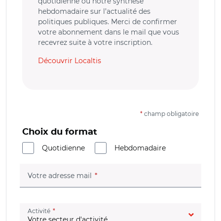
quotidienne ou notre synthèse
hebdomadaire sur l’actualité des
politiques publiques. Merci de confirmer
votre abonnement dans le mail que vous
recevrez suite à votre inscription.
Découvrir Localtis
*
champ obligatoire
Choix du format
Quotidienne
Hebdomadaire
(champ obligatoire)
Votre adresse mail
(champ obligatoire)
Activité