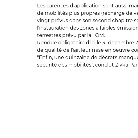
Les carences d'application sont aussi man
de mobilités plus propres (recharge de vé
vingt prévus dans son second chapitre son
l'instauration des zones à faibles émissio
terrestres prévu par la LOM.
Rendue obligatoire d’ici le 31 décembre
de qualité de l’air, leur mise en oeuvre
"Enfin, une quinzaine de décrets manquent
sécurité des mobilités", conclut Zivka Pa