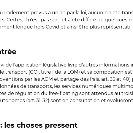
 au Parlement prévus à un an par la loi, aucun n'a été tra
. Certes, il n'est pas sorti et a été différé de quelques
ent longue hors Covid et ainsi être plus représentatif d
ntrée
ivi de l'application législative livre d'autres informations 
e transport (COI, titre I de la LOM) et sa composition est 
bventions par les AOM et partage des frais, art. 35 et 40) 
onnées de transports, les services numériques multimod
tés de régulation du free-floating sont attendus au troi
autonomes (art. 31-32) sont en consultation et évolueron
: les choses pressent