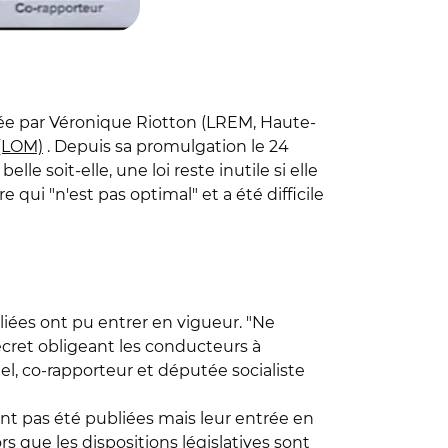
ée par Véronique Riotton (LREM, Haute-
 (LOM)
. Depuis sa promulgation le 24
e soit-elle, une loi reste inutile si elle
e qui "n'est pas optimal" et a été difficile
liées ont pu entrer en vigueur. "Ne
écret obligeant les conducteurs à
el, co-rapporteur et députée socialiste
nt pas été publiées mais leur entrée en
ors que les dispositions législatives sont