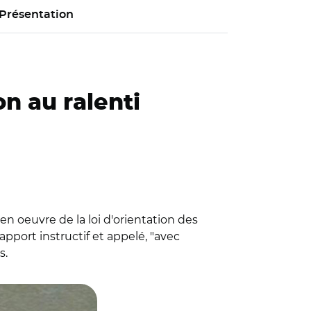
Présentation
on au ralenti
en oeuvre de la loi d'orientation des
apport instructif et appelé, "avec
s.
ean-Luc Fugit.