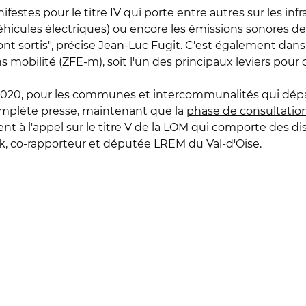
ifestes pour le titre IV qui porte entre autres sur les i
hicules électriques) ou encore les émissions sonores des
t sortis", précise Jean-Luc Fugit. C'est également dans c
ns mobilité (ZFE-m), soit l'un des principaux leviers pour 
 2020, pour les communes et intercommunalités qui dép
 complète presse, maintenant que la
phase de consultatio
 à l'appel sur le titre V de la LOM qui comporte des dis
rk, co-rapporteur et députée LREM du Val-d'Oise.