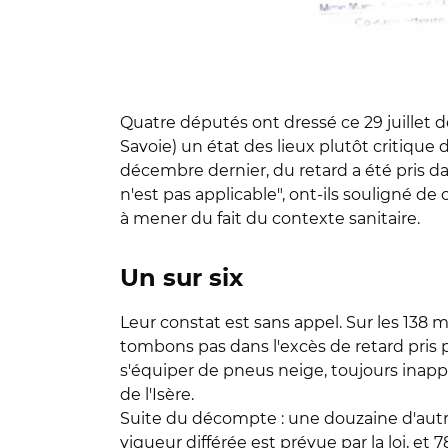
Quatre députés ont dressé ce 29 juillet
Savoie) un état des lieux plutôt critique 
décembre dernier, du retard a été pris dans
n'est pas applicable", ont-ils souligné de 
à mener du fait du contexte sanitaire.
Un sur six
Leur constat est sans appel. Sur les 138 
tombons pas dans l'excès de retard pris p
s'équiper de pneus neige, toujours inappl
de l'Isère.
Suite du décompte : une douzaine d'autr
vigueur différée est prévue par la loi, et 