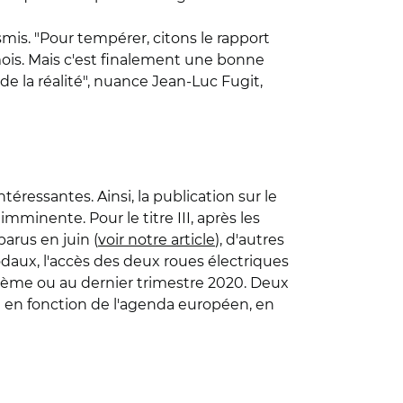
nsmis. "Pour tempérer, citons le rapport
 mois. Mais c'est finalement une bonne
e la réalité", nuance Jean-Luc Fugit,
intéressantes. Ainsi, la publication sur le
imminente. Pour le titre III, après les
parus en juin (
voir notre article
), d'autres
aux, l'accès des deux roues électriques
sième ou au dernier trimestre 2020. Deux
t en fonction de l'agenda européen, en