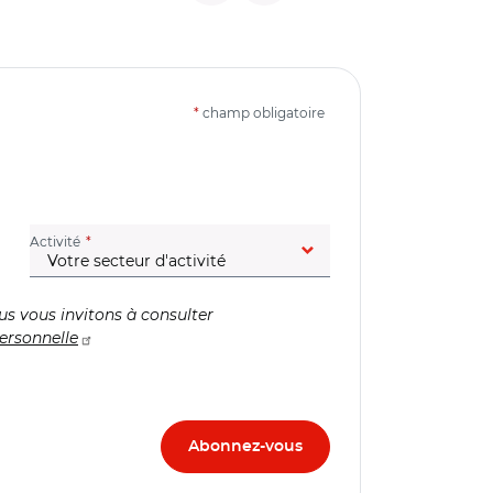
*
champ obligatoire
(champ obligatoire)
Activité
us vous invitons à consulter
ersonnelle