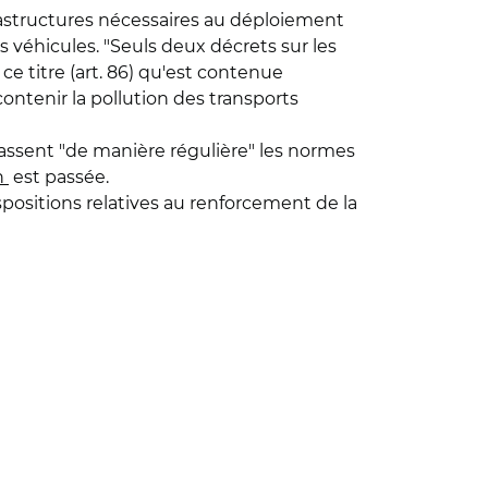
nfrastructures nécessaires au déploiement
 véhicules. "Seuls deux décrets sur les
e titre (art. 86) qu'est contenue
contenir la pollution des transports
assent "de manière régulière" les normes
n
est passée.
positions relatives au renforcement de la