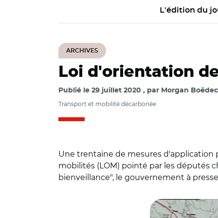
L'édition du jo
ARCHIVES
Loi d'orientation de
Publié le
29 juillet 2020
par
Morgan Boëdec 
Transport et mobilité décarbonée
Une trentaine de mesures d'application pub
mobilités (LOM) pointé par les députés cha
bienveillance", le gouvernement à presser
© assemblee nation