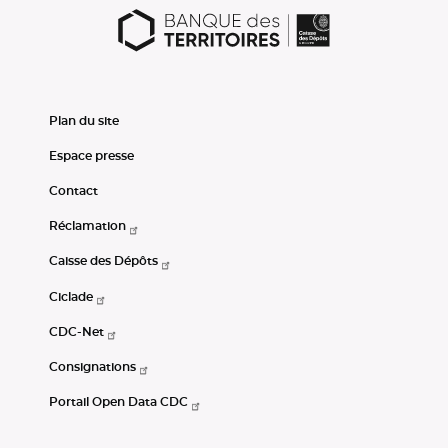
Plan du site
Espace presse
Contact
Réclamation
Caisse des Dépôts
Ciclade
CDC-Net
Consignations
Portail Open Data CDC