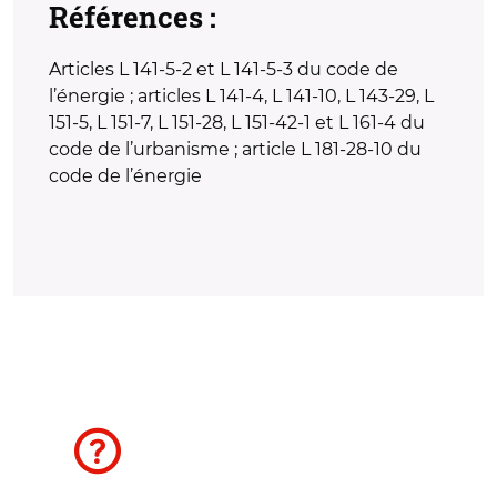
Références :
Articles L 141-5-2 et L 141-5-3 du code de
l’énergie ; articles L 141-4, L 141-10, L 143-29, L
151-5, L 151-7, L 151-28, L 151-42-1 et L 161-4 du
code de l’urbanisme ; article L 181-28-10 du
code de l’énergie