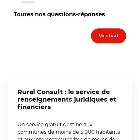
Toutes nos questions-réponses
Voir tout
Rural Consult : le service de
renseignements juridiques et
financiers
Un service gratuit destiné aux
communes de moins de 5 000 habitants
et aux intercommunalités de moins de