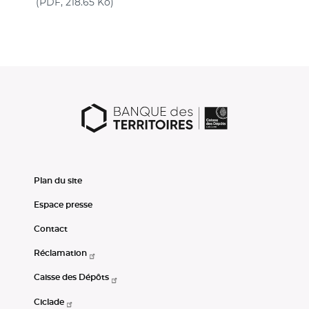
(nouvelle fenêtre)
(PDF, 218.65 Ko)
Plan du site
Espace presse
Contact
Réclamation
Caisse des Dépôts
Ciclade