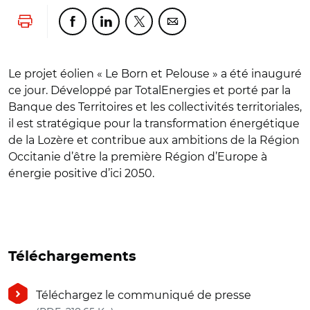
Lancer l'impression
Partager cette page sur Facebook
Partager cette page sur Linkedin
Partager cette page sur Twitter
Partager cette page sur Co
Le projet éolien « Le Born et Pelouse » a été inauguré
ce jour. Développé par TotalEnergies et porté par la
Banque des Territoires et les collectivités territoriales,
il est stratégique pour la transformation énergétique
de la Lozère et contribue aux ambitions de la Région
Occitanie d’être la première Région d’Europe à
énergie positive d’ici 2050.
Téléchargements
Téléchargez le communiqué de presse