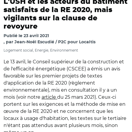
L'USH et les acteurs du bâtiment
satisfaits de la RE 2020, mais
vigilants sur la clause de
revoyure
Publié le
23 avril 2021
par
Jean-Noël Escudié / P2C pour Localtis
Logement social, Energie, Environnement
Le 13 avril, le Conseil supérieur de la construction et
de l'efficacité énergétique (CSCEE) a émis un avis
favorable sur les premier projets de textes
d'application de la RE 2020 (règlement
environnementale), mis en consultation il y a un
mois (voir notre
article
du 25 mars 2021). Ceux-ci
portent sur les exigences et la méthode de mise en
œuvre de la RE 2020 et ne concernent que les
locaux à usage d'habitation, les textes sur le tertiaire
n'étant pas attendus avant plusieurs mois, sinon