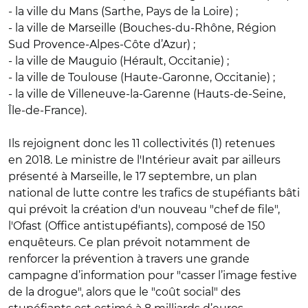
- la ville du Mans (Sarthe, Pays de la Loire) ;
- la ville de Marseille (Bouches-du-Rhône, Région
Sud Provence-Alpes-Côte d’Azur) ;
- la ville de Mauguio (Hérault, Occitanie) ;
- la ville de Toulouse (Haute-Garonne, Occitanie) ;
- la ville de Villeneuve-la-Garenne (Hauts-de-Seine,
Île-de-France).
Ils rejoignent donc les 11 collectivités (1) retenues
en 2018. Le ministre de l'Intérieur avait par ailleurs
présenté à Marseille, le 17 septembre, un plan
national de lutte contre les trafics de stupéfiants bâti
qui prévoit la création d'un nouveau "chef de file",
l'Ofast (Office antistupéfiants), composé de 150
enquêteurs. Ce plan prévoit notamment de
renforcer la prévention à travers une grande
campagne d’information pour "casser l’image festive
de la drogue", alors que le "coût social" des