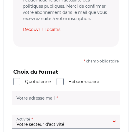
hebdomadaire sur l’actualité des
politiques publiques. Merci de confirmer
votre abonnement dans le mail que vous
recevrez suite à votre inscription.
Découvrir Localtis
*
champ obligatoire
Choix du format
Quotidienne
Hebdomadaire
(champ obligatoire)
Votre adresse mail
(champ obligatoire)
Activité