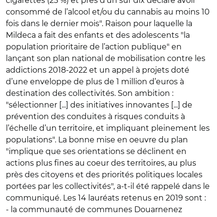
cigarettes (25 %) et près d’un sur dix déclare avoir
consommé de l’alcool et/ou du cannabis au moins 10
fois dans le dernier mois". Raison pour laquelle la
Mildeca a fait des enfants et des adolescents "la
population prioritaire de l’action publique" en
lançant son plan national de mobilisation contre les
addictions 2018-2022 et un appel à projets doté
d’une enveloppe de plus de 1 million d’euros à
destination des collectivités. Son ambition :
"sélectionner [...] des initiatives innovantes [...] de
prévention des conduites à risques conduits à
l’échelle d’un territoire, et impliquant pleinement les
populations". La bonne mise en oeuvre du plan
"implique que ses orientations se déclinent en
actions plus fines au coeur des territoires, au plus
près des citoyens et des priorités politiques locales
portées par les collectivités", a-t-il été rappelé dans le
communiqué. Les 14 lauréats retenus en 2019 sont :
- la communauté de communes Douarnenez