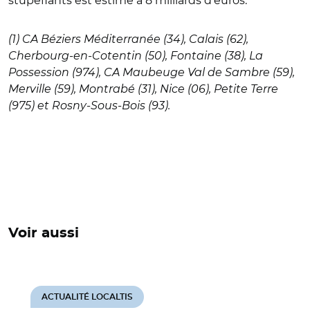
stupéfiants est estimé à 8 milliards d’euros.
(1) CA Béziers Méditerranée (34), Calais (62),
Cherbourg-en-Cotentin (50), Fontaine (38), La
Possession (974), CA Maubeuge Val de Sambre (59),
Merville (59), Montrabé (31), Nice (06), Petite Terre
(975) et Rosny-Sous-Bois (93).
Voir aussi
ACTUALITÉ LOCALTIS