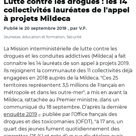
Lutte contre les drogues : les 14
collectivités lauréates de l'appel
à projets Mildeca
Publié le
20 septembre 2019
par
V.F.
Jeunesse, éducation et formation, Sécurité
La Mission interministérielle de lutte contre les
drogues et les conduites addictives (Mildeca) a fait
connaître les 14 lauréats de son appel à projets 2019.
Ils rejoignent la communauté des 11 collectivités déjà
engagées en 2018 auprès de la Mildeca. "Ces 25
territoires représentent 3,5 millions de Français en
métropole et dans les outre-mer", a mis en avant la
Mildeca, rattachée au Premier ministre, dans un
communiqué du 18 septembre. D’après la dernière
enquête 2019
publiée par l’Office français des
drogues et des toxicomanies (OFDT), "à 17 ans, un
quart des jeunes fument quotidiennement des