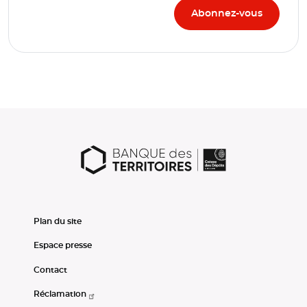
Plan du site
Espace presse
Contact
Réclamation