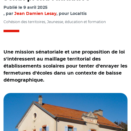
Publié le
9 avril 2025
par
Jean Damien Lesay
, pour Localtis
Cohésion des territoires, Jeunesse, éducation et formation
Une mission sénatoriale et une proposition de loi
s'intéressent au maillage territorial des
établissements scolaires pour tenter d'enrayer les
fermetures d'écoles dans un contexte de baisse
démographique.
© Fr.Latreille CC BY-SA 3.0