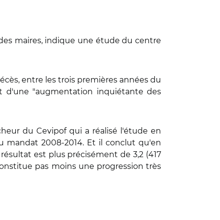
% des maires, indique une étude du centre
décès, entre les trois premières années du
it d'une "augmentation inquiétante des
cheur du Cevipof qui a réalisé l'étude en
au mandat 2008-2014. Et il conclut qu'en
résultat est plus précisément de 3,2 (417
constitue pas moins une progression très