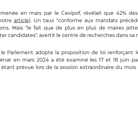
enée en mars par le Cevipof, révélait que 42% des 
 notre
article
). Un taux "conforme aux mandats précéd
ions. Mais "le fait que de plus en plus de maires jette
er candidates", avertit le centre de recherches dans sa 
 le Parlement adopte la proposition de loi renforçant l
nat en mars 2024 a été examiné les 17 et 18 juin par
 étant prévue lors de la session extraordinaire du mois d