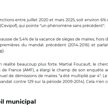
nctions entre juillet 2020 et mars 2025, soit environ 6
 (Cevipof), qui pointe "un phénomène sans précédent".
ne hausse de 5,4% de la vacance de sièges de maires, hors 
s premières du mandat précédent (2014-2016) et parla
le
).
n réalité beaucoup plus forte. Martial Foucault, le cher
es de France (AMF), a élargi le champ de son enquête 
uel de démissions de maires "a été multiplié par 4". Le 
mandat contre 129 sur la période 2009-2014). Cela n'en 
il municipal