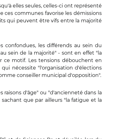
'à elles seules, celles-ci ont représenté
de ces communes favorise les démissions
ts qui peuvent être vifs entre la majorité
s confondues, les différends au sein du
au sein de la majorité" - sont en effet "la
ur ce motif. Les tensions débouchent en
qui nécessite "l'organisation d'élections
 comme conseiller municipal d'opposition".
 raisons d'âge" ou "d'ancienneté dans la
sachant que par ailleurs "la fatigue et la