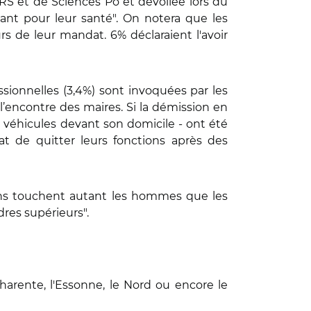
S et de Sciences Po et dévoilée lors du
ant pour leur santé". On notera que les
rs de leur mandat. 6% déclaraient l'avoir
essionnelles (3,4%) sont invoquées par les
l’encontre des maires. Si la démission en
 véhicules devant son domicile - ont été
t de quitter leurs fonctions après des
ions touchent autant les hommes que les
dres supérieurs".
arente, l'Essonne, le Nord ou encore le