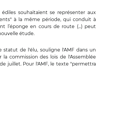
édiles souhaitaient se représenter aux
ents" à la même période, qui conduit à
nt l’éponge en cours de route (...) peut
nouvelle étude.
e statut de l'élu, souligne l'AMF dans un
 la commission des lois de l'Assemblée
e juillet. Pour l'AMF, le texte "permettra