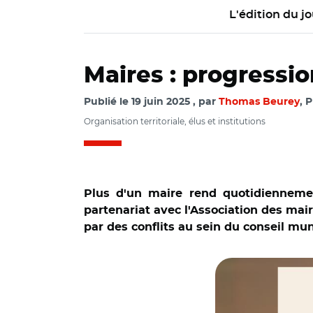
L'édition du jo
Maires : progressi
Publié le
19 juin 2025
par
Thomas Beurey
, 
Organisation territoriale, élus et institutions
Plus d'un maire rend quotidiennem
partenariat avec l'Association des mai
par des conflits au sein du conseil mun
© Observatoire de