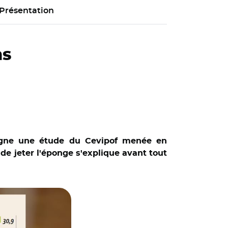
Présentation
ns
igne une étude du Cevipof menée en
de jeter l'éponge s'explique avant tout
 stock