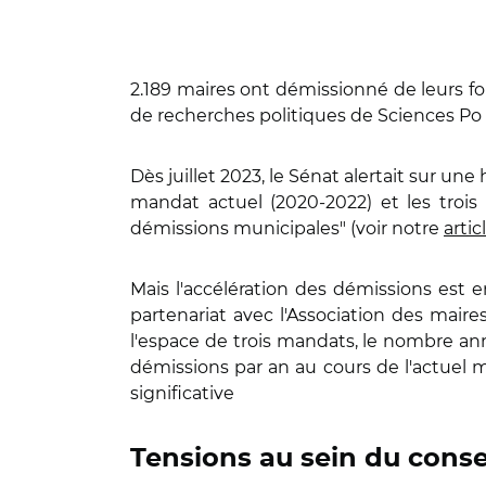
2.189 maires ont démissionné de leurs fo
de recherches politiques de Sciences Po
Dès juillet 2023, le Sénat alertait sur u
mandat actuel (2020-2022) et les troi
démissions municipales" (voir notre
artic
Mais l'accélération des démissions est e
partenariat avec l'Association des mair
l'espace de trois mandats, le nombre ann
démissions par an au cours de l'actuel 
significative
Tensions au sein du conse