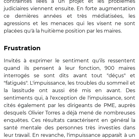
contraintes liées à un projet et les problèmes
judiciaires viennent ensuite. En forte augmentation
ce dernières années et très médiatisées, les
agressions et les menaces qui les visent ne sont
placées qu'à la huitième position par les maires.
Frustration
Invités à exprimer le sentiment qu'ils ressentent
quand ils pensent à leur fonction, 900 maires
interrogés se sont dits avant tout "déçus" et
"fatigués". L'impuissance, les troubles du sommeil et
la lassitude ont aussi été mis en avant. Des
sentiments qui, à l'exception de l'impuissance, sont
cités également par les dirigeants de PME, auprès
desquels Olivier Torres a déjà mené de nombreuses
enquêtes. Ces résultats caractérisent en général la
santé mentale des personnes très investies dans
leur travail. En revanche, l'impuissance apparaît à un