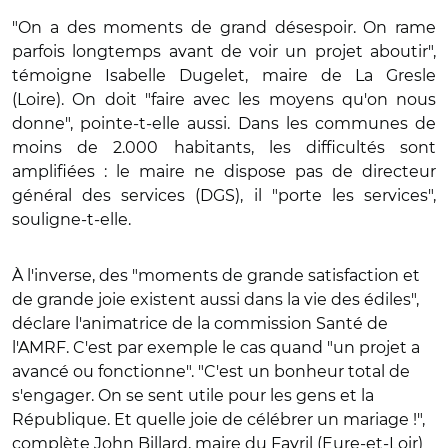
"On a des moments de grand désespoir. On rame
parfois longtemps avant de voir un projet aboutir",
témoigne Isabelle Dugelet, maire de La Gresle
(Loire). On doit "faire avec les moyens qu'on nous
donne", pointe-t-elle aussi. Dans les communes de
moins de 2.000 habitants, les difficultés sont
amplifiées : le maire ne dispose pas de directeur
général des services (DGS), il "porte les services",
souligne-t-elle.
À l'inverse, des "moments de grande satisfaction et
de grande joie existent aussi dans la vie des édiles",
déclare l'animatrice de la commission Santé de
l'AMRF. C'est par exemple le cas quand "un projet a
avancé ou fonctionne". "C'est un bonheur total de
s'engager. On se sent utile pour les gens et la
République. Et quelle joie de célébrer un mariage !",
complète John Billard, maire du Favril (Eure-et-Loir)