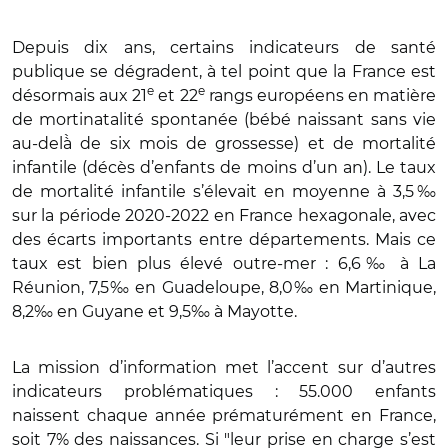
Depuis dix ans, certains indicateurs de santé
publique se dégradent, à tel point que la France est
e
e
désormais aux 21
et 22
rangs européens en matière
de mortinatalité spontanée (bébé naissant sans vie
au-delà̀ de six mois de grossesse) et de mortalité
infantile (décès d’enfants de moins d’un an). Le taux
de mortalité infantile s’élevait en moyenne à 3,5‰
sur la période 2020-2022 en France hexagonale, avec
des écarts importants entre départements. Mais ce
taux est bien plus élevé outre-mer : 6,6‰ à La
Réunion, 7,5‰ en Guadeloupe, 8,0‰ en Martinique,
8,2‰ en Guyane et 9,5‰ à Mayotte.
La mission d’information met l’accent sur d’autres
indicateurs problématiques : 55.000 enfants
naissent chaque année prématurément en France,
soit 7% des naissances. Si "leur
prise en charge s’est