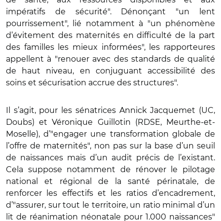
impératifs de sécurité". Dénonçant "un lent
pourrissement", lié notamment à "un phénomène
d’évitement des maternités en difficulté de la part
des familles les mieux informées", les rapporteures
appellent à "renouer avec des standards de qualité
de haut niveau, en conjuguant accessibilité des
soins et sécurisation accrue des structures".
Il s’agit, pour les sénatrices Annick Jacquemet (UC,
Doubs) et Véronique Guillotin (RDSE, Meurthe-et-
Moselle), d’"engager une transformation globale de
l’offre de maternités", non pas sur la base d’un seuil
de naissances mais d’un audit précis de l’existant.
Cela suppose notamment de rénover le pilotage
national et régional de la santé périnatale, de
renforcer les effectifs et les ratios d’encadrement,
d’"assurer, sur tout le territoire, un ratio minimal d’un
lit de réanimation néonatale pour 1.000 naissances"