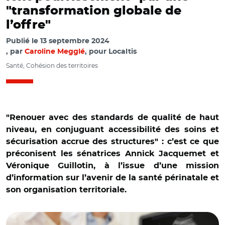
"transformation globale de
l’offre"
Publié le
13 septembre 2024
par
Caroline Megglé
, pour Localtis
Santé, Cohésion des territoires
"Renouer avec des standards de qualité de haut
niveau, en conjuguant accessibilité des soins et
sécurisation accrue des structures" : c’est ce que
préconisent les sénatrices Annick Jacquemet et
Véronique Guillotin, à l’issue d’une mission
d’information sur l’avenir de la santé périnatale et
son organisation territoriale.
© Adobe stock