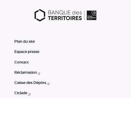
Plan du site
Espace presse
Contact
Réclamation
Caisse des Dépôts
Ciclade
CDC-Net
Consignations
Portail Open Data CDC