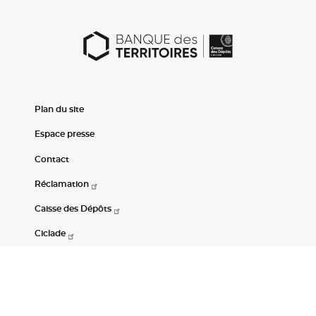
Plan du site
Espace presse
Contact
Réclamation
Caisse des Dépôts
Ciclade
CDC-Net
Consignations
Portail Open Data CDC