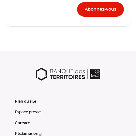
Plan du site
Espace presse
Contact
Réclamation