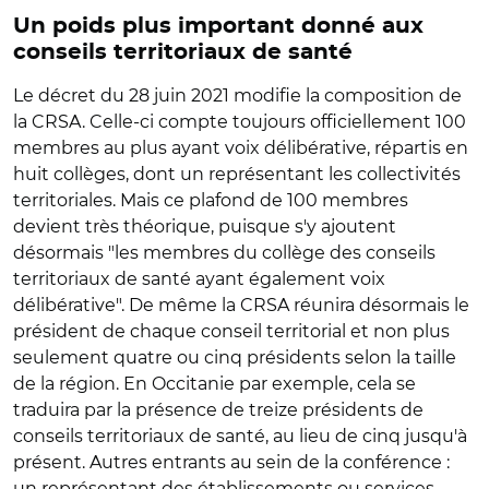
Un poids plus important donné aux
conseils territoriaux de santé
Le décret du 28 juin 2021 modifie la composition de
la CRSA. Celle-ci compte toujours officiellement 100
membres au plus ayant voix délibérative, répartis en
huit collèges, dont un représentant les collectivités
territoriales. Mais ce plafond de 100 membres
devient très théorique, puisque s'y ajoutent
désormais "les membres du collège des conseils
territoriaux de santé ayant également voix
délibérative". De même la CRSA réunira désormais le
président de chaque conseil territorial et non plus
seulement quatre ou cinq présidents selon la taille
de la région. En Occitanie par exemple, cela se
traduira par la présence de treize présidents de
conseils territoriaux de santé, au lieu de cinq jusqu'à
présent. Autres entrants au sein de la conférence :
un représentant des établissements ou services