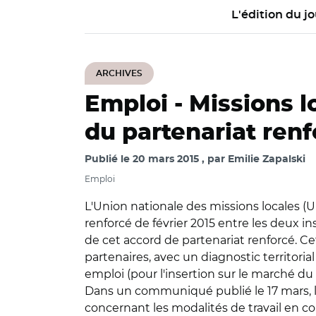
L'édition du jo
ARCHIVES
Emploi -
Missions l
du partenariat ren
Publié le
20 mars 2015
par
Emilie Zapalski
Emploi
L'Union nationale des missions locales (U
renforcé de février 2015 entre les deux in
de cet accord de partenariat renforcé. Cet
partenaires, avec un diagnostic territoria
emploi (pour l'insertion sur le marché du
Dans un communiqué publié le 17 mars, l'U
concernant les modalités de travail en 