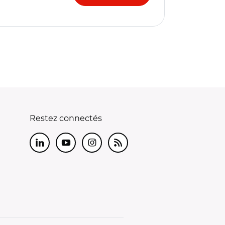
Restez connectés
LinkedIn
Youtube
Instagram
RSS