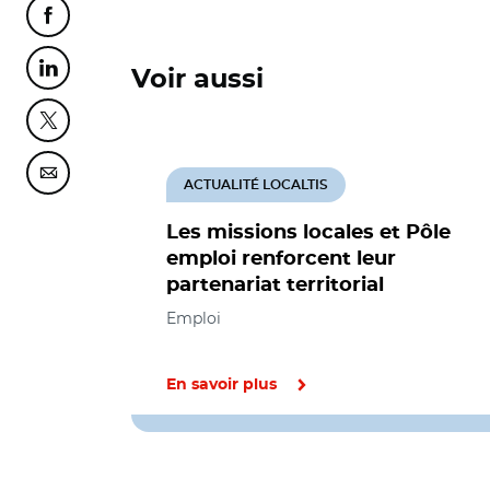
Partager cette page sur Facebook
Partager cette page sur Linkedin
Voir aussi
Partager cette page sur Twitter
Partager cette page sur Courriel
ACTUALITÉ LOCALTIS
Les missions locales et Pôle
emploi renforcent leur
partenariat territorial
Emploi
En savoir plus