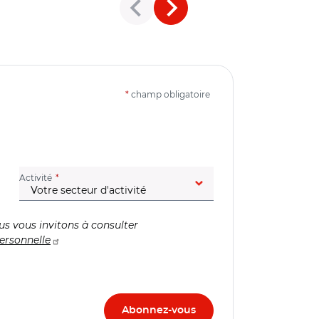
*
champ obligatoire
(champ obligatoire)
Activité
us vous invitons à consulter
ersonnelle