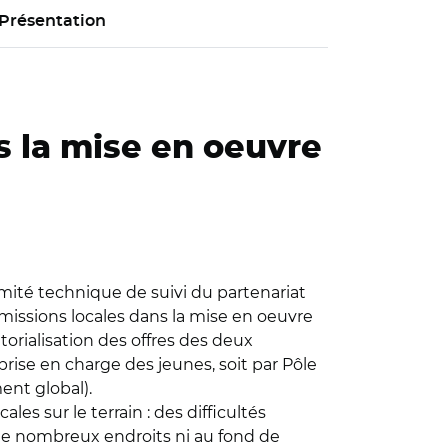
Présentation
ns la mise en oeuvre
omité technique de suivi du partenariat
s missions locales dans la mise en oeuvre
torialisation des offres des deux
prise en charge des jeunes, soit par Pôle
ent global).
s sur le terrain : des difficultés
de nombreux endroits ni au fond de