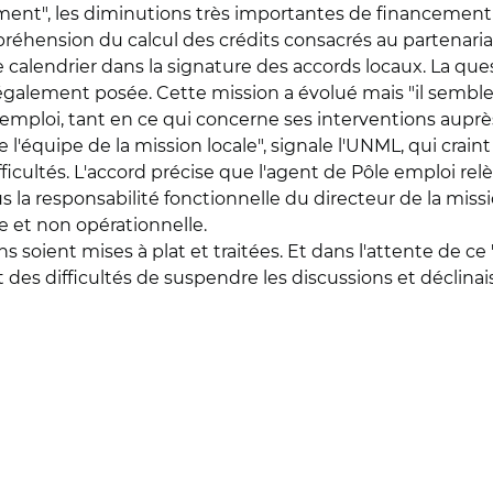
ement", les diminutions très importantes de financement 
hension du calcul des crédits consacrés au partenaria
e calendrier dans la signature des accords locaux. La qu
 également posée. Cette mission a évolué mais "il semble
 emploi, tant en ce qui concerne ses interventions auprè
 l'équipe de la mission locale", signale l'UNML, qui craint
fficultés. L'accord précise que l'agent de Pôle emploi rel
 la responsabilité fonctionnelle du directeur de la mission
e et non opérationnelle.
soient mises à plat et traitées. Et dans l'attente de ce 
des difficultés de suspendre les discussions et déclinais