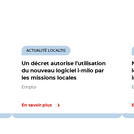
ACTUALITÉ LOCALTIS
Un décret autorise l'utilisation
du nouveau logiciel i-milo par
les missions locales
Emploi
En savoir plus
E