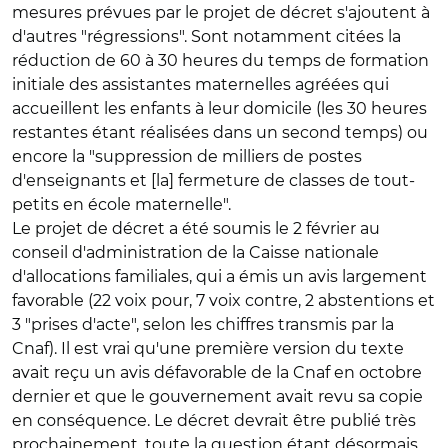
mesures prévues par le projet de décret s'ajoutent à
d'autres "régressions". Sont notamment citées la
réduction de 60 à 30 heures du temps de formation
initiale des assistantes maternelles agréées qui
accueillent les enfants à leur domicile (les 30 heures
restantes étant réalisées dans un second temps) ou
encore la "suppression de milliers de postes
d'enseignants et [la] fermeture de classes de tout-
petits en école maternelle".
Le projet de décret a été soumis le 2 février au
conseil d'administration de la Caisse nationale
d'allocations familiales, qui a émis un avis largement
favorable (22 voix pour, 7 voix contre, 2 abstentions et
3 "prises d'acte", selon les chiffres transmis par la
Cnaf). Il est vrai qu'une première version du texte
avait reçu un avis défavorable de la Cnaf en octobre
dernier et que le gouvernement avait revu sa copie
en conséquence. Le décret devrait être publié très
prochainement, toute la question étant désormais