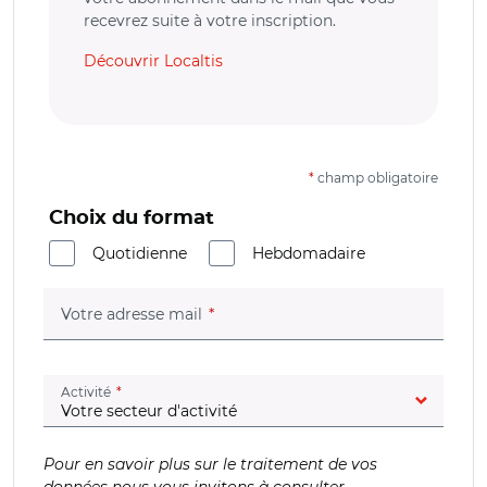
recevrez suite à votre inscription.
Découvrir Localtis
*
champ obligatoire
Choix du format
Quotidienne
Hebdomadaire
(champ obligatoire)
Votre adresse mail
(champ obligatoire)
Activité
Pour en savoir plus sur le traitement de vos
données nous vous invitons à consulter