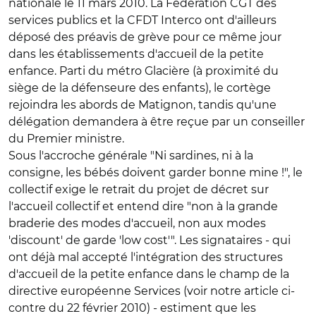
nationale le 11 mars 2010. La Fédération CGT des
services publics et la CFDT Interco ont d'ailleurs
déposé des préavis de grève pour ce même jour
dans les établissements d'accueil de la petite
enfance. Parti du métro Glacière (à proximité du
siège de la défenseure des enfants), le cortège
rejoindra les abords de Matignon, tandis qu'une
délégation demandera à être reçue par un conseiller
du Premier ministre.
Sous l'accroche générale "Ni sardines, ni à la
consigne, les bébés doivent garder bonne mine !", le
collectif exige le retrait du projet de décret sur
l'accueil collectif et entend dire "non à la grande
braderie des modes d'accueil, non aux modes
'discount' de garde 'low cost'". Les signataires - qui
ont déjà mal accepté l'intégration des structures
d'accueil de la petite enfance dans le champ de la
directive européenne Services (voir notre article ci-
contre du 22 février 2010) - estiment que les