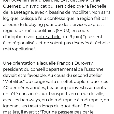
Renouvellement urbain, NDLR]", dévoile Michaël
Quernez. Un syndicat qui serait déployé "à l’échelle
de la Bretagne, avec 4 bassins de mobilité". Non sans
logique, puisque l’élu confesse que la région fait par
ailleurs du lobbying pour que les services express
régionaux métropolitains (SERM) en cours
d’adoption (voir
notre article
du 19 juin) "puissent
être régionalisés, et ne soient pas réservés à l’échelle
métropolitaine".
Une orientation à laquelle François Durovray,
président du conseil départemental de l’Essonne,
devrait être favorable. Au cours du second atelier
"Mobilités" du congrès, il a en effet déploré que "ces
40 dernières années, beaucoup d’investissements
ont été consacrés aux transports en cœur de ville,
avec les tramways, ou de métropole à métropole, en
ignorant les trajets longs du quotidien". En la
matière, il avertit : "Tout ne passera pas par le