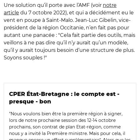
Une solution qu’il porte avec l’AMF (voir
notre
article
du 7 octobre 2022), et qui a décidément eu le
vent en poupe à Saint-Malo. Jean-Luc Gibelin, vice-
président de la région Occitanie, n’en fait pas pour
autant une panacée : "Cela fait partie des outils, mais
veillons à ne pas dire qu’il n’y aurait qu’un modèle,
qu’il y aurait toujours besoin d’une structure de plus.
Soyons souples !"
CPER État-Bretagne : le compte est -
presque - bon
"Nous voulons bien être la première région à signer,
lors de notre prochaine session des 12-14 octobre
prochains, son contrat de plan Etat-région, comme
nous y a invité la Première ministre. Mais pour cela, il
manque encore un effort supplémentaire". Alors que les