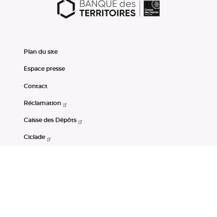
Plan du site
Espace presse
Contact
Réclamation
Caisse des Dépôts
Ciclade
CDC-Net
Consignations
Portail Open Data CDC