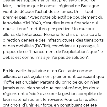
des rames supplémentaires", précise-t-il. Pour ce
faire, il indique que le conseil régional de Bretagne
vient de décider l’achat de six rames. Un — tout —
premier pas. " Avec notre objectif de doublement du
ferroviaire d’ici 2040, c’est dire le mur financier qui
nous attend", met-il en perspective. Un mur aux
allures de forteresse, Floriane Torchin, directrice à la
direction générale des infrastructures, des transports
et des mobilités (DGTIM), concédant au passage, à
propos de ce "financement de l’exploitation", que "le
débat est connu, mais je n’ai pas de solution".
En Nouvelle-Aquitaine et en Occitanie comme
ailleurs, on est également pleinement conscient que
"l’offre est cruciale". Partant du principe qu’on n’est
jamais aussi bien servi que par soi-même, les deux
régions ont décidé d’assurer la gestion complète de
leur matériel roulant ferroviaire. Pour ce faire, elles
ont choisi d’unir leur force, en constituant cet été