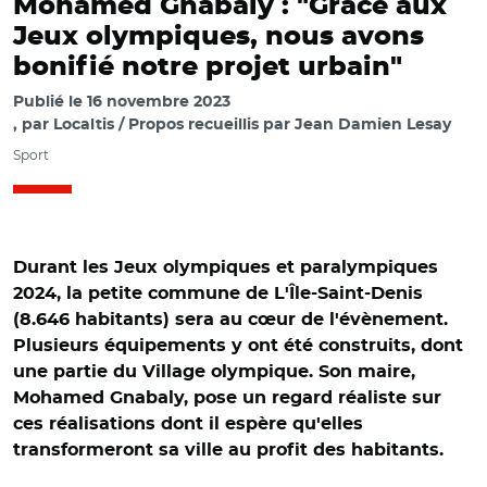
Mohamed Gnabaly : "Grâce aux
Jeux olympiques, nous avons
bonifié notre projet urbain"
Publié le
16 novembre 2023
par
Localtis / Propos recueillis par Jean Damien Lesay
Sport
Durant les Jeux olympiques et paralympiques
2024, la petite commune de L'Île-Saint-Denis
(8.646 habitants) sera au cœur de l'évènement.
Plusieurs équipements y ont été construits, dont
une partie du Village olympique. Son maire,
Mohamed Gnabaly, pose un regard réaliste sur
ces réalisations dont il espère qu'elles
transformeront sa ville au profit des habitants.
© Ville de L'Île-Saint-Denis/ Mohamed Gnabaly sur le
chantier de la passerelle vélos, piétons, bus.