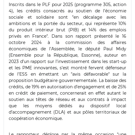
Inscrits dans le PLF pour 2025 (programme 305, action
4), les crédits consacrés au soutien de l’économie
sociale et solidaire sont "en décalage avec les
ambitions et la portée du secteur, qui représente 10%
du produit intérieur brut (PIB) et 14% des emplois
privés en France". Dans son rapport présenté le 16
octobre 2024 à la commission des affaires
économiques de l’Assemblée, le député Paul Midy
(Ensemble pour la République, Essonne), auteur en
2023 d’un rapport sur l’investissement dans les start-up
et les PME innovantes, s’est montré fervent défenseur
de l’ESS en émettant un "avis défavorable" sur la
proposition budgétaire gouvernementale. La baisse des
crédits, de 19% en autorisation d’engagement et de 25%
en crédit de paiement, concernerait en effet autant le
soutien aux têtes de réseau et aux contrats à impact
que les moyens dédiés au dispositif local
d’accompagnement (DLA) et aux pôles territoriaux de
coopération économique.
Le rapporteur déplore par la même occasion "une