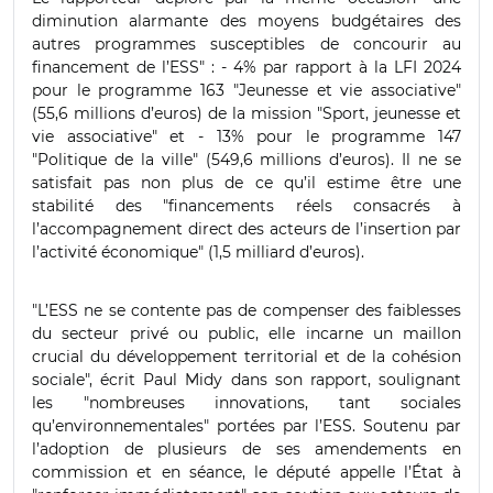
diminution alarmante des moyens budgétaires des
autres programmes susceptibles de concourir au
financement de l’ESS" : - 4% par rapport à la LFI 2024
pour le programme 163 "Jeunesse et vie associative"
(55,6 millions d’euros) de la mission "Sport, jeunesse et
vie associative" et - 13% pour le programme 147
"Politique de la ville" (549,6 millions d’euros). Il ne se
satisfait pas non plus de ce qu’il estime être une
stabilité des "financements réels consacrés à
l’accompagnement direct des acteurs de l’insertion par
l’activité économique" (1,5 milliard d’euros).
"L’ESS ne se contente pas de compenser des faiblesses
du secteur privé ou public, elle incarne un maillon
crucial du développement territorial et de la cohésion
sociale", écrit Paul Midy dans son rapport, soulignant
les "nombreuses innovations, tant sociales
qu’environnementales" portées par l’ESS. Soutenu par
l’adoption de plusieurs de ses amendements en
commission et en séance, le député appelle l’État à