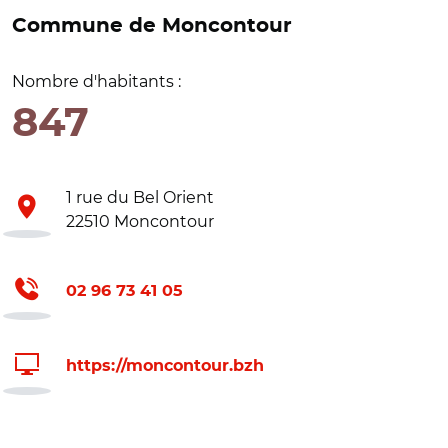
Commune de Moncontour
Nombre d'habitants :
847
1 rue du Bel Orient
22510 Moncontour
02 96 73 41 05
https://moncontour.bzh