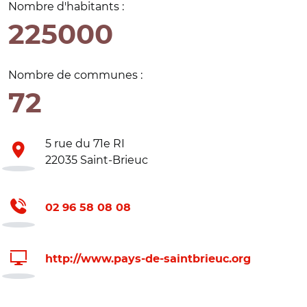
Nombre d'habitants :
225000
Nombre de communes :
72
5 rue du 71e RI
22035 Saint-Brieuc
02 96 58 08 08
http://www.pays-de-saintbrieuc.org