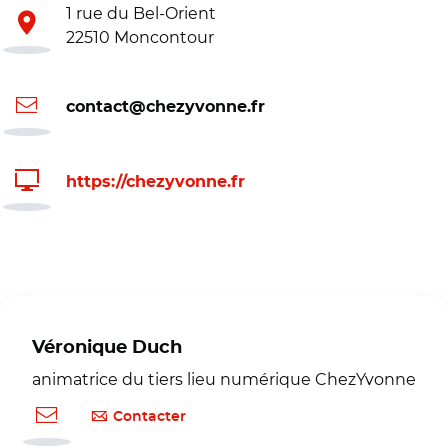
1 rue du Bel-Orient
22510 Moncontour
contact@chezyvonne.fr
https://chezyvonne.fr
Véronique Duch
animatrice du tiers lieu numérique ChezYvonne
Contacter