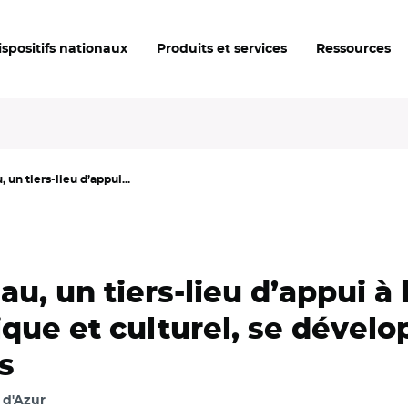
ispositifs nationaux
Produits et services
Ressources
un tiers-lieu d’appui...
, un tiers-lieu d’appui à l
ique et culturel, se dévelo
s
 d'Azur