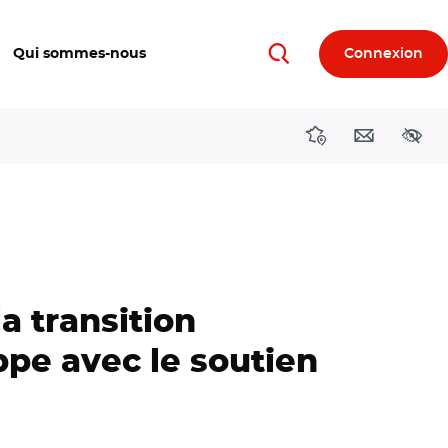
Qui sommes-nous
Connexion
Rechercher
Directions région
Contact
Acces
a transition
ppe avec le soutien