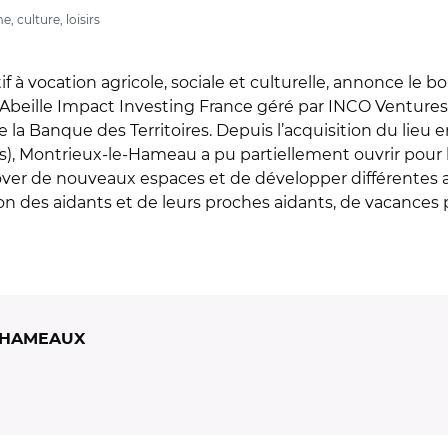
 culture, loisirs
f à vocation agricole, sociale et culturelle, annonce le 
Abeille Impact Investing France géré par INCO Ventures
 la Banque des Territoires. Depuis l’acquisition du lieu e
), Montrieux-le-Hameau a pu partiellement ouvrir pour le
ver de nouveaux espaces et de développer différentes ac
on des aidants et de leurs proches aidants, de vacances p
 HAMEAUX