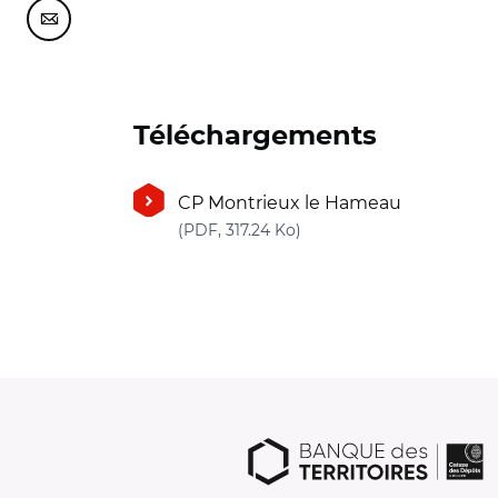
Partager cette page sur Courriel
Téléchargements
CP Montrieux le Hameau
(nouvelle fenêtre)
(PDF, 317.24 Ko)