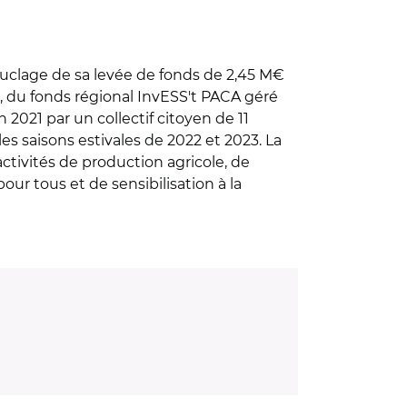
bouclage de sa levée de fonds de 2,45 M€
, du fonds régional InvESS't PACA géré
n 2021 par un collectif citoyen de 11
s saisons estivales de 2022 et 2023. La
tivités de production agricole, de
our tous et de sensibilisation à la