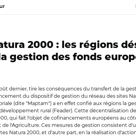
ur
atura 2000 : les régions d
a gestion des fonds euro
 août dernier, tire les conséquences du transfert de la g
nancement du dispositif de gestion du réseau des sites Nat
toriale (dite "Maptam") a en effet confié aux régions la
 développement rural (Feader). Cette décentralisation 
 2000, qui fait l'objet de cofinancements européens au c
 de l'Agriculture. Ces mesures de gestion consistent d'un
s Natura 2000, et d'autre part, en la réalisation d'actions