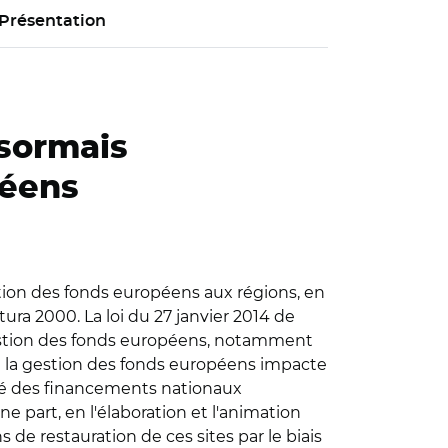
Présentation
ésormais
péens
estion des fonds européens aux régions, en
ura 2000. La loi du 27 janvier 2014 de
 gestion des fonds européens, notamment
de la gestion des fonds européens impacte
ôté des financements nationaux
e part, en l'élaboration et l'animation
 de restauration de ces sites par le biais