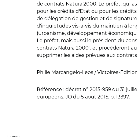
de contrats Natura 2000. Le préfet, qui 
pour les crédits d'Etat ou pour les crédi
de délégation de gestion et de signature
d'inquiétudes vis-à-vis du maintien à lo
(urbanisme, développement économique
Le préfet, mais aussi le président du con
contrats Natura 2000", et procèderont aux
supprimer les aides prévues aux contrats
Philie Marcangelo-Leos / Victoires-Editio
Référence
: décret n° 2015-959 du 31 juill
européens, JO du 5 août 2015, p. 13397.
Lancer