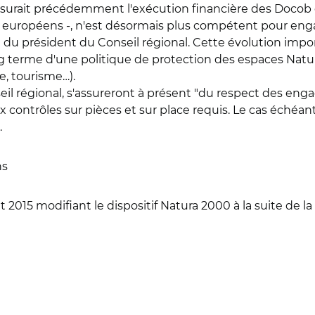
assurait précédemment l'exécution financière des Docob 
ts européens -, n'est désormais plus compétent pour enga
 du président du Conseil régional. Cette évolution impor
ng terme d'une politique de protection des espaces Natu
, tourisme…).
seil régional, s'assureront à présent "du respect des en
 contrôles sur pièces et sur place requis. Le cas échéant
.
ns
et 2015 modifiant le dispositif Natura 2000 à la suite de l