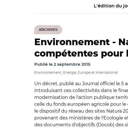
L'édition du jo
ARCHIVES
Environnement -
N
compétentes pour l
Publié le
2 septembre 2015
Environnement, Energie, Europe et international
Un décret, publié au Journal officiel le 5
introduisant ces collectivités dans le fi
modernisation de l'action publique terri
celle du fonds européen agricole pour le
le dispositif du réseau des sites Natura
provenant des ministères de l'Ecologie et
des documents d'objectifs (Docob) des site