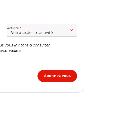
(champ obligatoire)
Activité
us vous invitons à consulter
ersonnelle