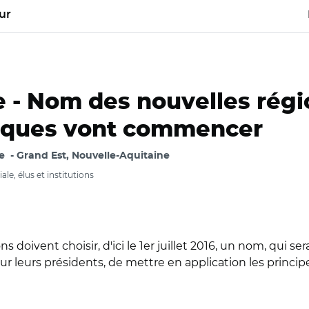
ur
e -
Nom des nouvelles régio
liques vont commencer
e
Grand Est, Nouvelle-Aquitaine
ale, élus et institutions
ns doivent choisir, d'ici le 1er juillet 2016, un nom, qui s
pour leurs présidents, de mettre en application les princi