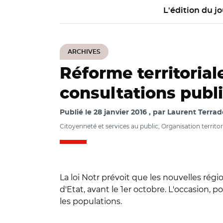
L'édition du jo
ARCHIVES
Réforme territorial
consultations pub
Publié le
28 janvier 2016
par
Laurent Terrad
Citoyenneté et services au public, Organisation territori
La loi Notr prévoit que les nouvelles régio
d'Etat, avant le 1er octobre. L'occasion, 
les populations.