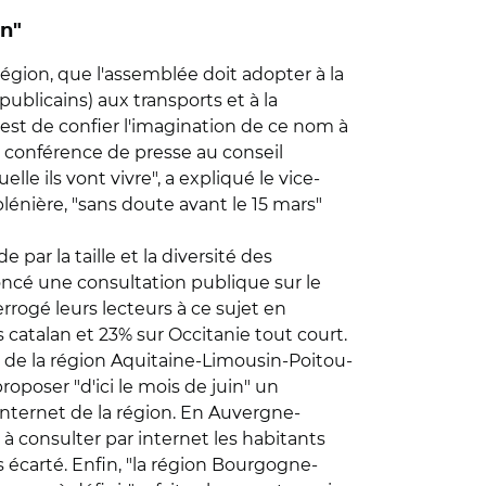
on"
région, que l'assemblée doit adopter à la
ublicains) aux transports et à la
'est de confier l'imagination de ce nom à
ne conférence de presse au conseil
elle ils vont vivre", a expliqué le vice-
lénière, "sans doute avant le 15 mars"
par la taille et la diversité des
noncé une consultation publique sur le
rrogé leurs lecteurs à ce sujet en
catalan et 23% sur Occitanie tout court.
S de la région Aquitaine-Limousin-Poitou-
oposer "d'ici le mois de juin" un
internet de la région. En Auvergne-
à consulter par internet les habitants
s écarté. Enfin, "la région Bourgogne-