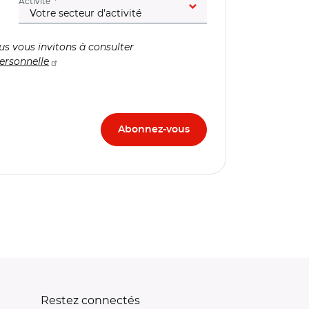
(champ obligatoire)
Activité
us vous invitons à consulter
ersonnelle
Restez connectés