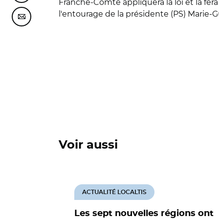
Franche-Comté appliquera la loi et la fer
l'entourage de la présidente (PS) Marie-G
Partager cette page sur Courriel
Voir aussi
ACTUALITÉ LOCALTIS
Les sept nouvelles régions ont