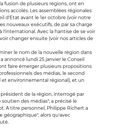
la fusion de plusieurs régions, ont en
gions accolés. Les assemblées régionales
il d'Etat avant le 1er octobre (voir notre
les nouveaux exécutifs, de par sa charge
l'international. Avec la hantise de se voir
ir changer ensuite (voir nos articles de
iner le nom de la nouvelle région dans
 a annoncé lundi 25 janvier le Conseil
ont faire émerger plusieurs propositions
professionnels des médias, le second
 et environnemental régional), et un
résident de la région, interrogé par
 soutien des médias", a précisé le
t. A titre personnel, Philippe Richert a
re géographique", alors qu'avec
uté.