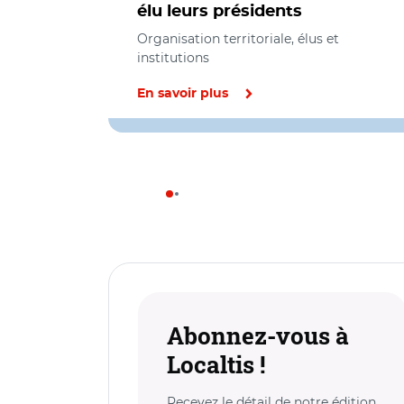
élu leurs présidents
Organisation territoriale, élus et
institutions
En savoir plus
Abonnez-vous à
Localtis !
Recevez le détail de notre édition