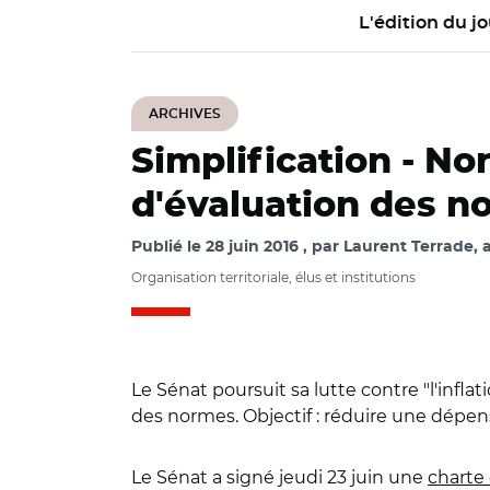
L'édition du jo
ARCHIVES
Simplification -
Nor
d'évaluation des no
Publié le
28 juin 2016
par
Laurent Terrade, 
Organisation territoriale, élus et institutions
Le Sénat poursuit sa lutte contre "l'inflat
des normes. Objectif : réduire une dépense
Le Sénat a signé jeudi 23 juin une
charte 