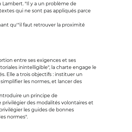
in Lambert. "Il y a un problème de
 textes qui ne sont pas appliqués parce
ant qu'"il faut retrouver la proximité
portion entre ses exigences et ses
oriales inintelligible", la charte engage le
 Elle a trois objectifs : instituer un
mplifier les normes, et lancer des
introduire un principe de
de privilégier des modalités volontaires et
 privilégier les guides de bonnes
 des normes".