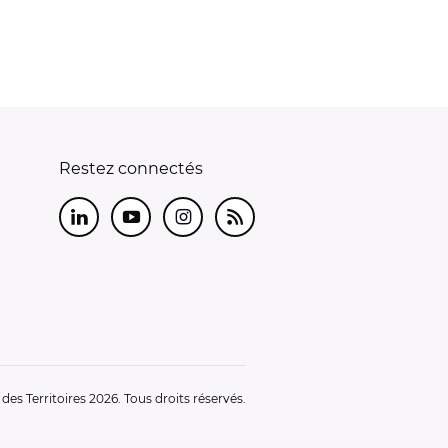
Restez connectés
LinkedIn
Youtube
Instagram
RSS
es Territoires 2026. Tous droits réservés.