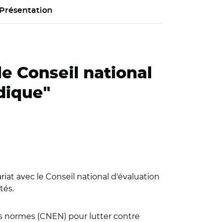
Présentation
le Conseil national
dique"
ariat avec le Conseil national d'évaluation
tés.
es normes (CNEN) pour lutter contre