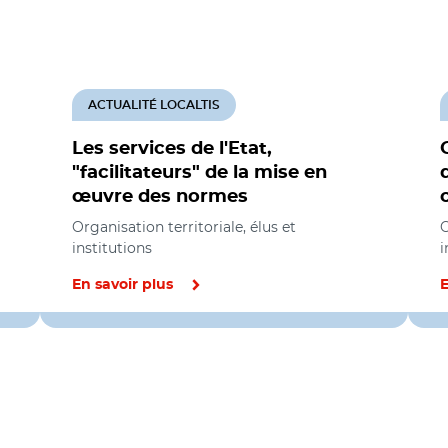
ACTUALITÉ LOCALTIS
Les services de l'Etat,
"facilitateurs" de la mise en
œuvre des normes
Organisation territoriale, élus et
O
institutions
i
En savoir plus
E