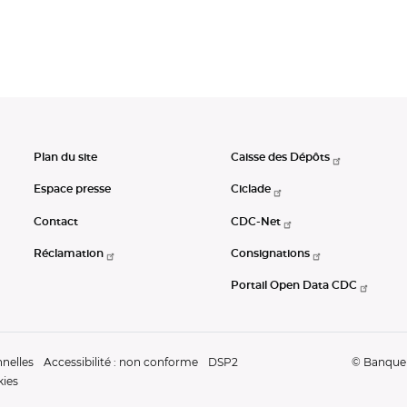
Plan du site
Caisse des Dépôts
Espace presse
Ciclade
Contact
CDC-Net
Réclamation
Consignations
Portail Open Data CDC
nelles
Accessibilité : non conforme
DSP2
© Banque d
kies