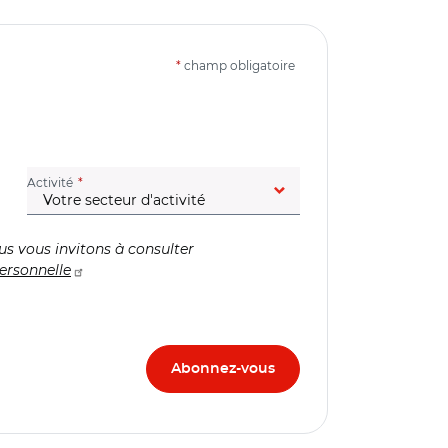
*
champ obligatoire
(champ obligatoire)
Activité
us vous invitons à consulter
ersonnelle