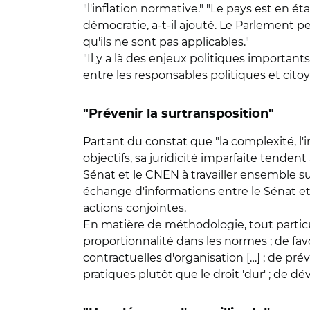
"l'inflation normative." "Le pays est en é
démocratie, a-t-il ajouté. Le Parlement 
qu'ils ne sont pas applicables."
"Il y a là des enjeux politiques important
entre les responsables politiques et citoy
"Prévenir la surtransposition"
Partant du constat que "la complexité, l'i
objectifs, sa juridicité imparfaite tendent
Sénat et le CNEN à travailler ensemble sur 
échange d'informations entre le Sénat e
actions conjointes.
En matière de méthodologie, tout particul
proportionnalité dans les normes ; de favor
contractuelles d'organisation […] ; de pré
pratiques plutôt que le droit 'dur' ; de d