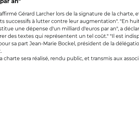
 par an"
ffirmé Gérard Larcher lors de la signature de la charte, 
uccessifs à lutter contre leur augmentation". "En huit 
nstitue une dépense d'un milliard d'euros par an", a décla
er des textes qui représentent un tel coût." "Il est indi
pour sa part Jean-Marie Bockel, président de la délégation
.
charte sera réalisé, rendu public, et transmis aux associ