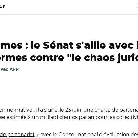
ur
mes : le Sénat s'allie avec 
rmes contre "le chaos juri
avec AFP
ion normative". Il a signé, le 23 juin, une charte de parten
 estimée à un milliard d'euros par an pour les collectivi
de partenariat
avec le Conseil national d'évaluation d