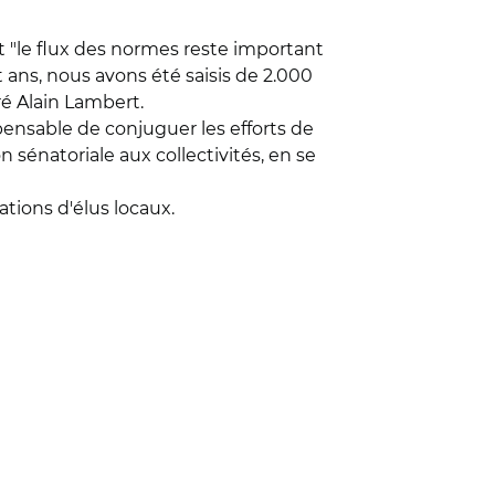
et "le flux des normes reste important
ans, nous avons été saisis de 2.000
ré Alain Lambert.
spensable de conjuguer les efforts de
 sénatoriale aux collectivités, en se
ations d'élus locaux.