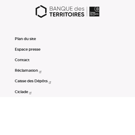
Plan du site
Espace presse
Contact
Réclamation
Caisse des Dépôts
Ciclade
CDC-Net
Consignations
Portail Open Data CDC