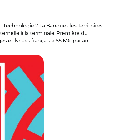
 technologie ? La Banque des Territoires
aternelle à la terminale. Première du
s et lycées français à 85 M€ par an.