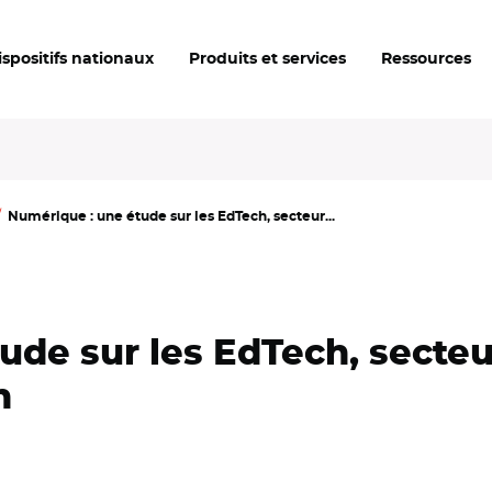
ispositifs nationaux
Produits et services
Ressources
Numérique : une étude sur les EdTech, secteur...
ude sur les EdTech, secte
n