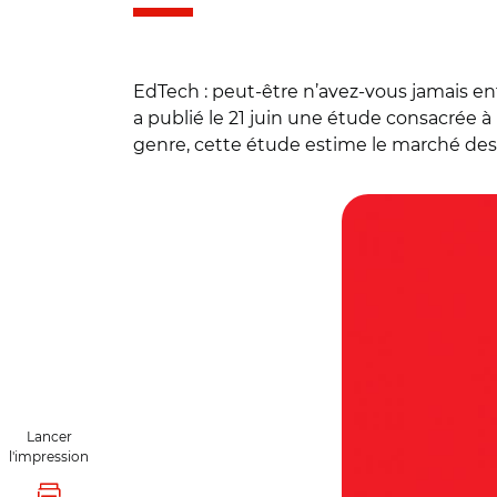
EdTech : peut-être n’avez-vous jamais e
a publié le 21 juin une étude consacrée à 
genre, cette étude estime le marché des 
© Caisse des Dépô
Lancer
l'impression