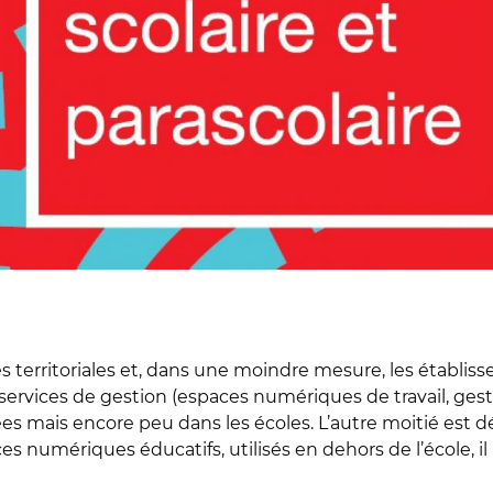
ités territoriales et, dans une moindre mesure, les établ
ervices de gestion (espaces numériques de travail, ges
ycées mais encore peu dans les écoles. L’autre moitié es
numériques éducatifs, utilisés en dehors de l’école, il 