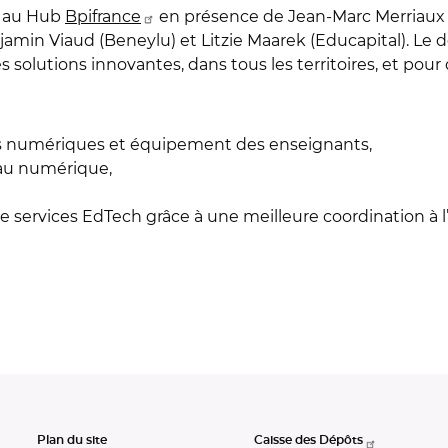
é au Hub
Bpifrance
en présence de Jean-Marc Merriaux (
njamin Viaud (Beneylu) et Litzie Maarek (Educapital). Le
e ces solutions innovantes, dans tous les territoires, et 
res numériques et équipement des enseignants,
au numérique,
 services EdTech grâce à une meilleure coordination à l’éc
Plan du site
Caisse des Dépôts