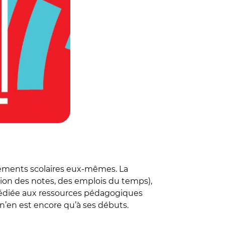
issements scolaires eux-mêmes. La
tion des notes, des emplois du temps),
t dédiée aux ressources pédagogiques
n’en est encore qu’à ses débuts.