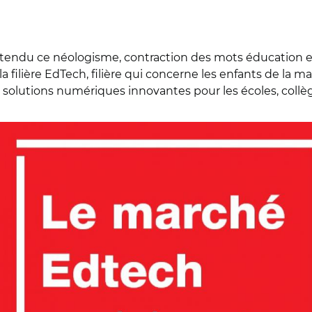
ntendu ce néologisme, contraction des mots éducation et
la filière EdTech, filière qui concerne les enfants de la m
solutions numériques innovantes pour les écoles, collège
ts