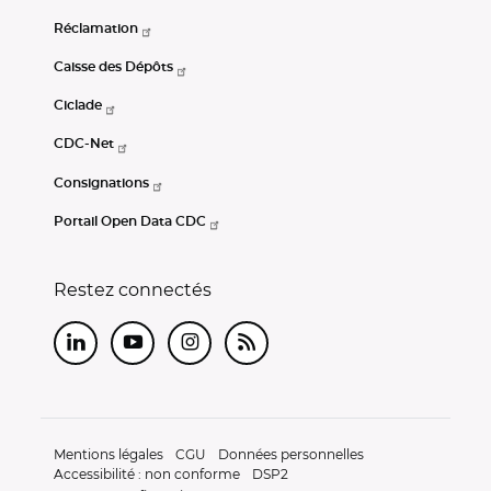
Réclamation
Caisse des Dépôts
Ciclade
CDC-Net
Consignations
Portail Open Data CDC
Restez connectés
LinkedIn
Youtube
Instagram
RSS
Mentions légales
CGU
Données personnelles
Accessibilité : non conforme
DSP2